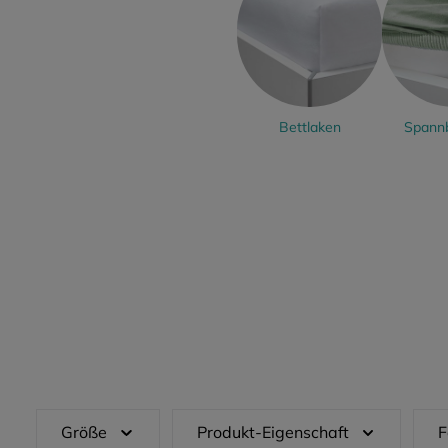
Bettlaken
Spannb
Größe
Produkt-Eigenschaft
F