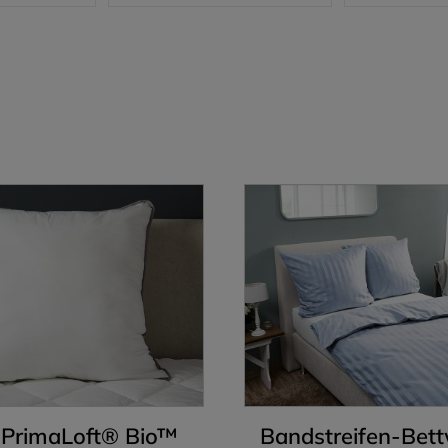
 PrimaLoft® Bio™
Bandstreifen-Bet