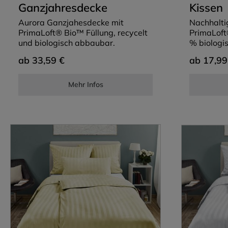
Ganzjahresdecke
Kissen
Aurora Ganzjahesdecke mit
Nachhalti
PrimaLoft® Bio™ Füllung, recycelt
PrimaLoft
und biologisch abbaubar.
% biologi
ab
ab
33,59 €
17,99
Mehr Infos