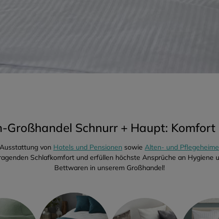
-Großhandel Schnurr + Haupt: Komfort 
r Ausstattung von
Hotels und Pensionen
sowie
Alten- und Pflegeheim
rragenden Schlafkomfort und erfüllen höchste Ansprüche an Hygiene un
Bettwaren in unserem Großhandel!