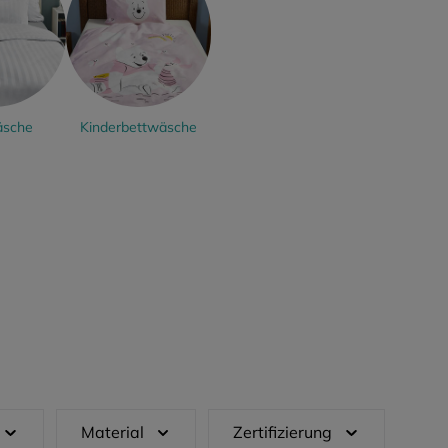
äsche
Kinderbettwäsche
Material
Zertifizierung