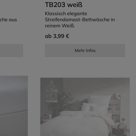
TB203 weiß
Klassisch elegante
che aus
Streifendamast-Bettwäsche in
reinem Weiß.
ab
3,99 €
Mehr Infos