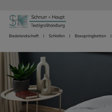
Zur Hauptnavigation springen
Badelandschaft
Schlafen
Boxspringbetten