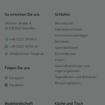
So erreichen Sie uns
Schlafen
Vlothoer Straße 4,
Bettwäsche
32108 Bad Salzuflen
Matratzenschoner
Inkontinenzunterlagen
+49 5222 18 04-0
Bettlaken
+49 5222 18 04-20
Spannbettlaken
info@schnurr-haupt.de
Einziehdecken
Kissen
Gesundheitskissen und
Folgen Sie uns
Lagerungskissen
Tagesdecken und Bettläufer
Instagram
Boxspringtbetten
Facebook
Badelandschaft
Küche und Tisch