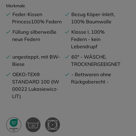
Merkmale
Feder-Kissen
Bezug Köper-Inlett,
Princess100% Federn
100% Baumwolle
Füllung silberweiße
Klasse I, 100%
neue Federn
Federn - kein
Lebendrupf
ungesteppt, mit BW-
60° - WÄSCHE,
Biese
TROCKNERGEEIGNET
OEKO-TEX®
- Bettwaren ohne
STANDARD 100 (IW
Rückgaberecht -
00022 Lukasiewicz-
LIT)