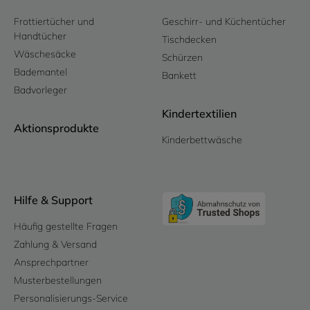
Frottiertücher und
Geschirr- und Küchentücher
Handtücher
Tischdecken
Wäschesäcke
Schürzen
Bademantel
Bankett
Badvorleger
Kindertextilien
Aktionsprodukte
Kinderbettwäsche
Hilfe & Support
Häufig gestellte Fragen
Zahlung & Versand
Ansprechpartner
Musterbestellungen
Personalisierungs-Service