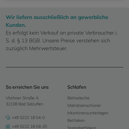
Wir liefern ausschließlich an gewerbliche
Kunden.
Es erfolgt kein Verkauf an private Verbraucher i.
S. d. § 13 BGB. Unsere Preise verstehen sich
zuzüglich Mehrwertsteuer.
So erreichen Sie uns
Schlafen
Vlothoer Straße 4,
Bettwäsche
32108 Bad Salzuflen
Matratzenschoner
Inkontinenzunterlagen
+49 5222 18 04-0
Bettlaken
+49 5222 18 04-20
Spannbettlaken