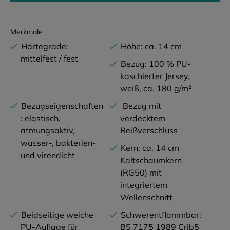
Merkmale
Härtegrade:
Höhe: ca. 14 cm
mittelfest / fest
Bezug: 100 % PU-
kaschierter Jersey,
weiß, ca. 180 g/m²
Bezugseigenschaften
Bezug mit
: elastisch,
verdecktem
atmungsaktiv,
Reißverschluss
wasser-, bakterien-
Kern: ca. 14 cm
und virendicht
Kaltschaumkern
(RG50) mit
integriertem
Wellenschnitt
Beidseitige weiche
Schwerentflammbar:
PU-Auflage für
BS 7175 1989 Crib5