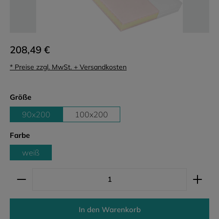
208,49 €
* Preise zzgl. MwSt. + Versandkosten
auswählen
Größe
90x200
100x200
auswählen
Farbe
weiß
Produkt Anzahl: Gib den gewünschten Wert ein ode
In den Warenkorb