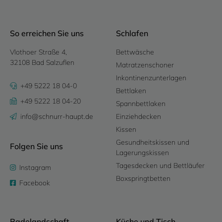
So erreichen Sie uns
Schlafen
Vlothoer Straße 4,
Bettwäsche
32108 Bad Salzuflen
Matratzenschoner
Inkontinenzunterlagen
+49 5222 18 04-0
Bettlaken
+49 5222 18 04-20
Spannbettlaken
info@schnurr-haupt.de
Einziehdecken
Kissen
Gesundheitskissen und
Folgen Sie uns
Lagerungskissen
Tagesdecken und Bettläufer
Instagram
Boxspringtbetten
Facebook
Badelandschaft
Küche und Tisch