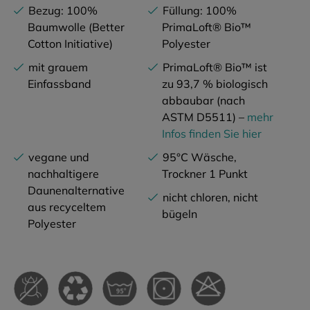
Bezug: 100%
Füllung: 100%
Baumwolle (Better
PrimaLoft® Bio™
Cotton Initiative)
Polyester
mit grauem
PrimaLoft® Bio™ ist
Einfassband
zu 93,7 % biologisch
abbaubar (nach
ASTM D5511) –
mehr
Infos finden Sie hier
vegane und
95°C Wäsche,
nachhaltigere
Trockner 1 Punkt
Daunenalternative
nicht chloren, nicht
aus recyceltem
bügeln
Polyester