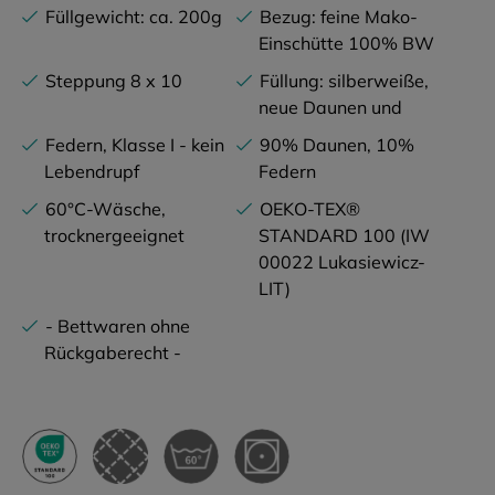
Füllgewicht: ca. 200g
Bezug: feine Mako-
Einschütte 100% BW
Steppung 8 x 10
Füllung: silberweiße,
neue Daunen und
Federn, Klasse I - kein
90% Daunen, 10%
Lebendrupf
Federn
60°C-Wäsche,
OEKO-TEX®
trocknergeeignet
STANDARD 100 (IW
00022 Lukasiewicz-
LIT)
- Bettwaren ohne
Rückgaberecht -