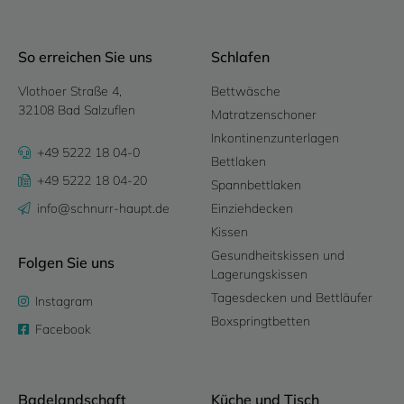
So erreichen Sie uns
Schlafen
Vlothoer Straße 4,
Bettwäsche
32108 Bad Salzuflen
Matratzenschoner
Inkontinenzunterlagen
+49 5222 18 04-0
Bettlaken
+49 5222 18 04-20
Spannbettlaken
info@schnurr-haupt.de
Einziehdecken
Kissen
Gesundheitskissen und
Folgen Sie uns
Lagerungskissen
Tagesdecken und Bettläufer
Instagram
Boxspringtbetten
Facebook
Badelandschaft
Küche und Tisch