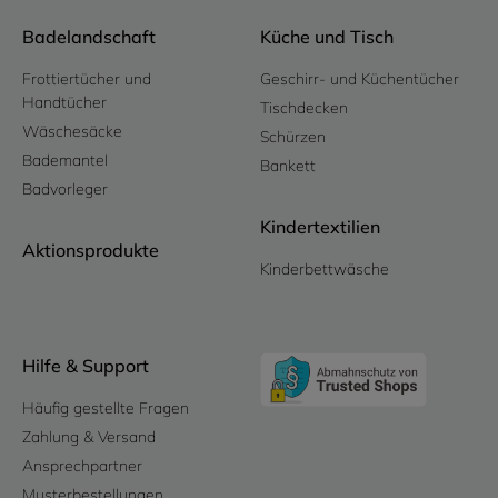
Badelandschaft
Küche und Tisch
Frottiertücher und
Geschirr- und Küchentücher
Handtücher
Tischdecken
Wäschesäcke
Schürzen
Bademantel
Bankett
Badvorleger
Kindertextilien
Aktionsprodukte
Kinderbettwäsche
Hilfe & Support
Häufig gestellte Fragen
Zahlung & Versand
Ansprechpartner
Musterbestellungen