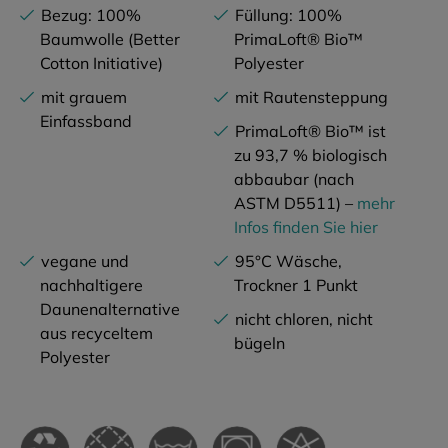
Bezug: 100%
Füllung: 100%
Baumwolle (Better
PrimaLoft® Bio™
Cotton Initiative)
Polyester
mit grauem
mit Rautensteppung
Einfassband
PrimaLoft® Bio™ ist
zu 93,7 % biologisch
abbaubar (nach
ASTM D5511) –
mehr
Infos finden Sie hier
vegane und
95°C Wäsche,
nachhaltigere
Trockner 1 Punkt
Daunenalternative
nicht chloren, nicht
aus recyceltem
bügeln
Polyester