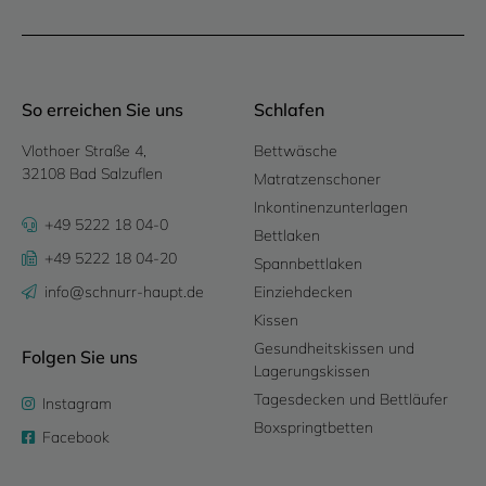
So erreichen Sie uns
Schlafen
Vlothoer Straße 4,
Bettwäsche
32108 Bad Salzuflen
Matratzenschoner
Inkontinenzunterlagen
+49 5222 18 04-0
Bettlaken
+49 5222 18 04-20
Spannbettlaken
info@schnurr-haupt.de
Einziehdecken
Kissen
Gesundheitskissen und
Folgen Sie uns
Lagerungskissen
Tagesdecken und Bettläufer
Instagram
Boxspringtbetten
Facebook