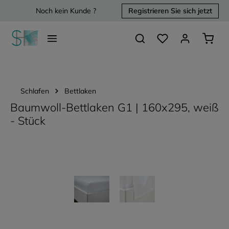
Noch kein Kunde ?
Registrieren Sie sich jetzt
alt springen
Du hast 0 Produkte 
Waren
Schlafen
Bettlaken
Baumwoll-Bettlaken G1 | 160x295, weiß
- Stück
Bildergalerie überspringen