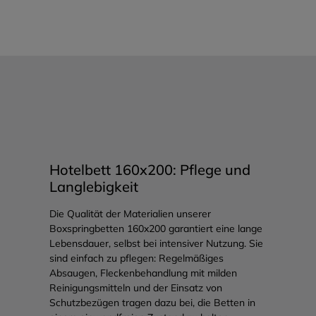
Hotelbett 160x200: Pflege und
Langlebigkeit
Die Qualität der Materialien unserer
Boxspringbetten 160x200 garantiert eine lange
Lebensdauer, selbst bei intensiver Nutzung. Sie
sind einfach zu pflegen: Regelmäßiges
Absaugen, Fleckenbehandlung mit milden
Reinigungsmitteln und der Einsatz von
Schutzbezügen tragen dazu bei, die Betten in
einem einwandfreien Zustand zu halten.
Regelmäßiges Lüften und Wenden der