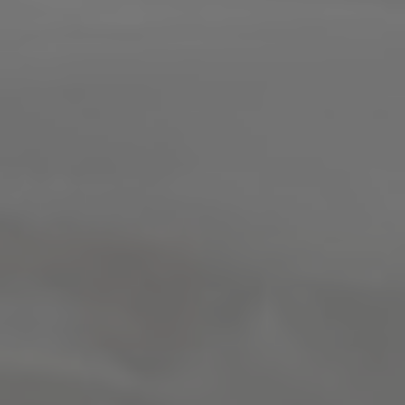
Diese Website verwendet Cookies, um eine
bestmögliche Erfahrung bieten zu können.
Mehr Informationen ...
Datenschutz
|
Impressum
Konfigurieren
Akzeptieren