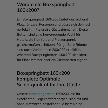
160x200?
Ein Boxspringbett 160x200 bietet ausreichend
Platz für zwei Personen und passt sich dennoch
perfekt in mittelgroße Gästezimmer ein. Diese
Betten sind eine hervorragende Wahl für
Hotels, die Komfort und Platzersparnis
gleichermaßen schätzen. Für größere Räume
sind auch Varianten in 200x200 erhältlich,
während Boxspringbetten 140x200 sich ideal
für Einzelzimmer oder als Gästebetten eignen.
Boxspringbett 160x200
komplett: Optimale
Schlafqualität für Ihre Gäste
Unsere
Boxspringbetten
160x200, die für
exzellenten Liegekomfort sorgen, sind mit und
ohne Matratzen bestellbar. Sie bieten eine
hervorragende Druckentlastung und
unterstützen die ergonomische Körperhaltung