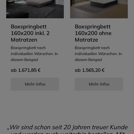
Boxspringbett
Boxspringbett
160x200 inkl. 2
160x200 ohne
Matratzen
Matratze
Boxspringbett nach
Boxspringbett nach
individuellen Wünschen. In
individuellen Wünschen. In
diesem Beispiel
diesem Beispiel
ab
ab
1.671,85 €
1.565,20 €
Mehr Infos
Mehr Infos
„Wir sind schon seit 20 Jahren treuer Kunde
und werden auch weiterhin bestellen. Mit
den Preisen und der Qualität z. B. von