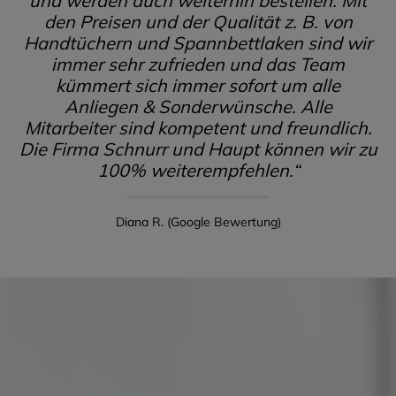
Handtüchern und Spannbettlaken sind wir
immer sehr zufrieden und das Team
kümmert sich immer sofort um alle
Anliegen & Sonderwünsche. Alle
Mitarbeiter sind kompetent und freundlich.
Die Firma Schnurr und Haupt können wir zu
100% weiterempfehlen.“
Diana R. (Google Bewertung)
Haben Sie Fragen? Melden Sie sich gerne direkt bei uns.Jetzt anrufe