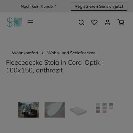
Noch kein Kunde ?
Registrieren Sie sich jetzt
alt springen
Du hast 0 Produkte 
Waren
Wohnkomfort
Wohn- und Schlafdecken
Fleecedecke Stola in Cord-Optik |
100x150, anthrazit
Bildergalerie überspringen