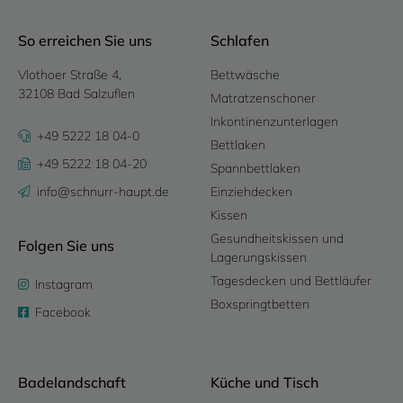
So erreichen Sie uns
Schlafen
Vlothoer Straße 4,
Bettwäsche
32108 Bad Salzuflen
Matratzenschoner
Inkontinenzunterlagen
+49 5222 18 04-0
Bettlaken
+49 5222 18 04-20
Spannbettlaken
info@schnurr-haupt.de
Einziehdecken
Kissen
Gesundheitskissen und
Folgen Sie uns
Lagerungskissen
Tagesdecken und Bettläufer
Instagram
Boxspringtbetten
Facebook
Badelandschaft
Küche und Tisch