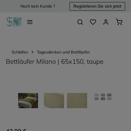
Noch kein Kunde ?
Registrieren Sie sich jetzt
alt springen
Du hast 0 Produkte 
Waren
Schlafen
Tagesdecken und Bettläufer
Bettläufer Milano | 65x150, taupe
Bildergalerie überspringen