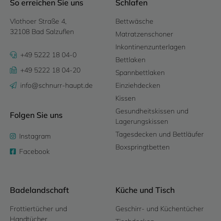
So erreichen Sie uns
Schlafen
Vlothoer Straße 4,
Bettwäsche
32108 Bad Salzuflen
Matratzenschoner
Inkontinenzunterlagen
+49 5222 18 04-0
Bettlaken
+49 5222 18 04-20
Spannbettlaken
info@schnurr-haupt.de
Einziehdecken
Kissen
Gesundheitskissen und
Folgen Sie uns
Lagerungskissen
Tagesdecken und Bettläufer
Instagram
Boxspringtbetten
Facebook
Badelandschaft
Küche und Tisch
Frottiertücher und
Geschirr- und Küchentücher
Handtücher