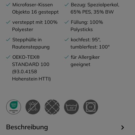
Microfaser-Kissen
Bezug: Spezialperkal,
Objekta 16 gesteppt
65% PES, 35% BW
versteppt mit 100%
Füllung: 100%
Polyester
Polysticks
Stepphülle in
kochfest: 95°,
Rautensteppung
tumblerfest: 100°
OEKO-TEX®
für Allergiker
STANDARD 100
geeignet
(93.0.4158
Hohenstein HTTI)
Beschreibung