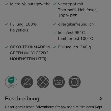
Micro-Veloursgewebe
versteppt mit
Thermofill-Hohlfaser,
100% PES
Füllung: 100%
allergikerfreundlich
Polysticks
kochfest 95° C,
tumblerfest 100° C
OEKO-TEX® MADE IN
Füllung: ca. 340 g
GREEN (M1YLCF2D2
HOHENSTEIN HTTI)
Beschreibung
Unser gemütliches Briwatherm Steppkissen stützt Ihren Kopf