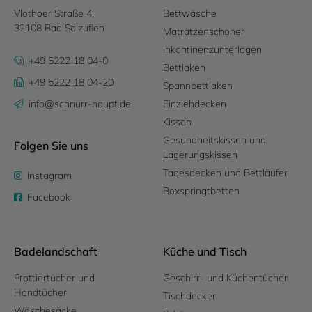
Vlothoer Straße 4,
Bettwäsche
32108 Bad Salzuflen
Matratzenschoner
Inkontinenzunterlagen
+49 5222 18 04-0
Bettlaken
+49 5222 18 04-20
Spannbettlaken
info@schnurr-haupt.de
Einziehdecken
Kissen
Gesundheitskissen und
Folgen Sie uns
Lagerungskissen
Tagesdecken und Bettläufer
Instagram
Boxspringtbetten
Facebook
Badelandschaft
Küche und Tisch
Frottiertücher und
Geschirr- und Küchentücher
Handtücher
Tischdecken
Wäschesäcke