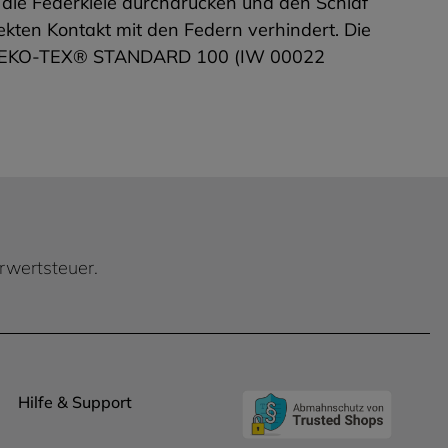
die Federkiele durchdrücken und den Schlaf
rekten Kontakt mit den Federn verhindert. Die
gel OEKO-TEX® STANDARD 100 (IW 00022
hrwertsteuer.
Hilfe & Support