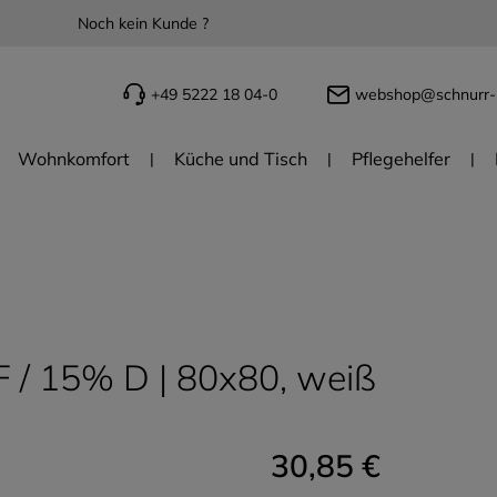
Noch kein Kunde ?
+49 5222 18 04-0
webshop@schnurr-
Wohnkomfort
Küche und Tisch
Pflegehelfer
F / 15% D | 80x80, weiß
30,85 €