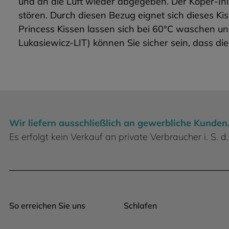
und an die Luft wieder abgegeben. Der Köper-In
stören. Durch diesen Bezug eignet sich dieses Ki
Princess Kissen lassen sich bei 60°C waschen
Lukasiewicz-LIT) können Sie sicher sein, dass diese
Wir liefern ausschließlich an gewerbliche Kunden
Es erfolgt kein Verkauf an private Verbraucher i. S.
So erreichen Sie uns
Schlafen