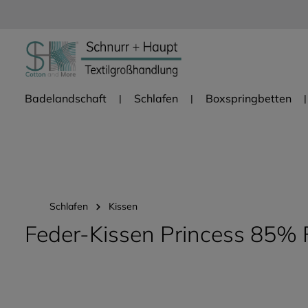
Zur Hauptnavigation springen
Badelandschaft
Schlafen
Boxspringbetten
Schlafen
Kissen
Feder-Kissen Princess 85% 
Bildergalerie überspringen