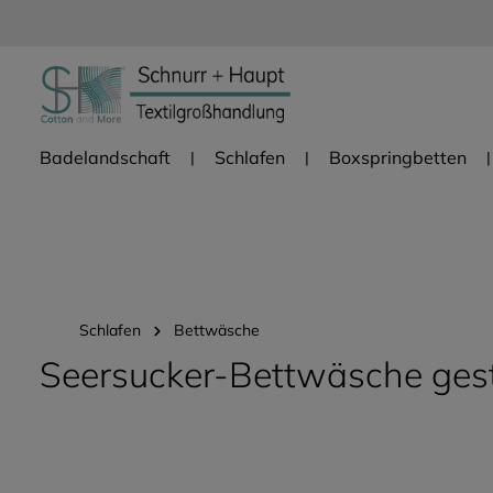
Zur Hauptnavigation springen
Badelandschaft
Schlafen
Boxspringbetten
Schlafen
Bettwäsche
Seersucker-Bettwäsche gestr
Bildergalerie überspringen