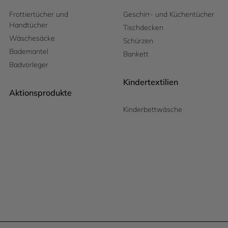
Frottiertücher und
Geschirr- und Küchentücher
Handtücher
Tischdecken
Wäschesäcke
Schürzen
Bademantel
Bankett
Badvorleger
Kindertextilien
Aktionsprodukte
Kinderbettwäsche