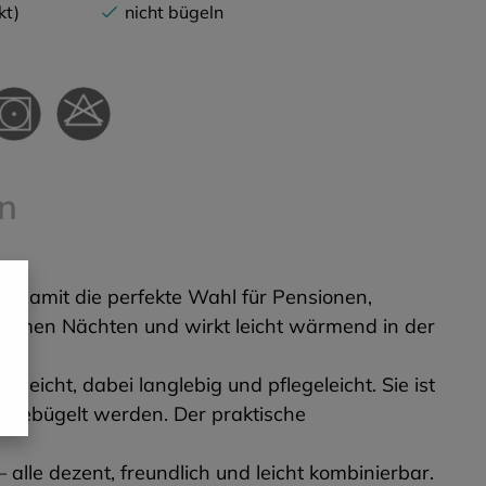
kt)
nicht bügeln
n
st damit die perfekte Wahl für Pensionen,
 warmen Nächten und wirkt leicht wärmend in der
icht, dabei langlebig und pflegeleicht. Sie ist
t gebügelt werden. Der praktische
alle dezent, freundlich und leicht kombinierbar.