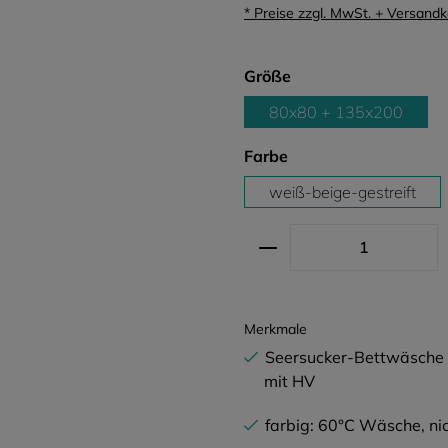
* Preise zzgl. MwSt. + Versand
auswählen
Größe
80x80 + 135x200
auswählen
Farbe
weiß-beige-gestreift
Produkt Anzahl: G
Merkmale
Seersucker-Bettwäsche g
mit HV
farbig: 60°C Wäsche, nic