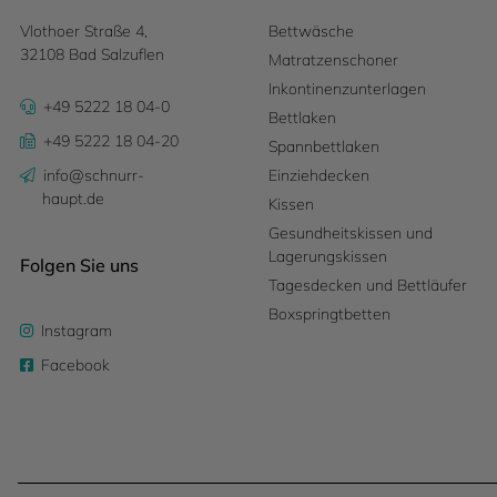
Vlothoer Straße 4,
Bettwäsche
32108 Bad Salzuflen
Matratzenschoner
Inkontinenzunterlagen
+49 5222 18 04-0
Bettlaken
+49 5222 18 04-20
Spannbettlaken
info@schnurr-
Einziehdecken
haupt.de
Kissen
Gesundheitskissen und
Lagerungskissen
Folgen Sie uns
Tagesdecken und Bettläufer
Boxspringtbetten
Instagram
Facebook