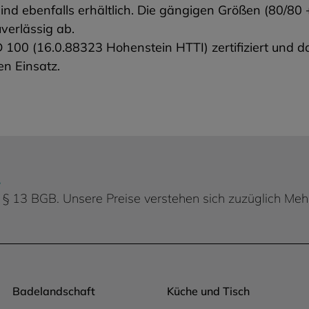
nd ebenfalls erhältlich. Die gängigen Größen (80/8
verlässig ab.
0 (16.0.88323 Hohenstein HTTI) zertifiziert und da
en Einsatz.
.
 d. § 13 BGB. Unsere Preise verstehen sich zuzüglich Me
Badelandschaft
Küche und Tisch