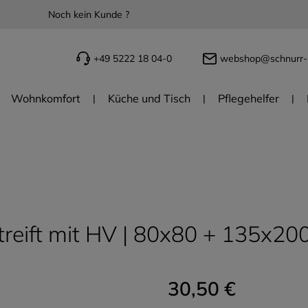
Noch kein Kunde ?
+49 5222 18 04-0
webshop@schnurr-
Wohnkomfort
Küche und Tisch
Pflegehelfer
eift mit HV | 80x80 + 135x200,
30,50 €