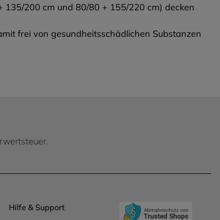
0 + 135/200 cm und 80/80 + 155/220 cm) decken
mit frei von gesundheitsschädlichen Substanzen
hrwertsteuer.
Hilfe & Support