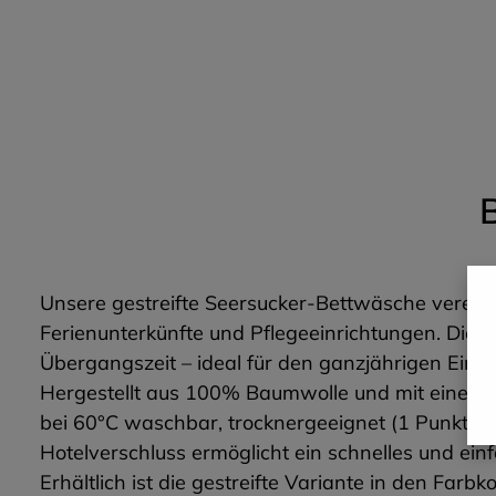
Unsere gestreifte Seersucker-Bettwäsche vereint 
Ferienunterkünfte und Pflegeeinrichtungen. Die 
Übergangszeit – ideal für den ganzjährigen Einsa
Hergestellt aus 100% Baumwolle und mit einem Gew
bei 60°C waschbar, trocknergeeignet (1 Punkt) u
Hotelverschluss ermöglicht ein schnelles und ein
Erhältlich ist die gestreifte Variante in den Far