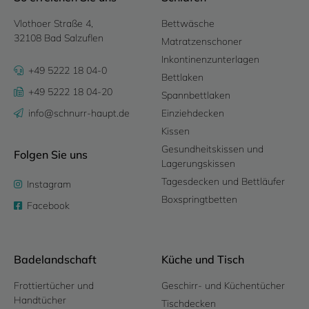
Vlothoer Straße 4,
Bettwäsche
32108 Bad Salzuflen
Matratzenschoner
Inkontinenzunterlagen
+49 5222 18 04-0
Bettlaken
+49 5222 18 04-20
Spannbettlaken
info@schnurr-haupt.de
Einziehdecken
Kissen
Gesundheitskissen und
Folgen Sie uns
Lagerungskissen
Tagesdecken und Bettläufer
Instagram
Boxspringtbetten
Facebook
Badelandschaft
Küche und Tisch
Frottiertücher und
Geschirr- und Küchentücher
Handtücher
Tischdecken