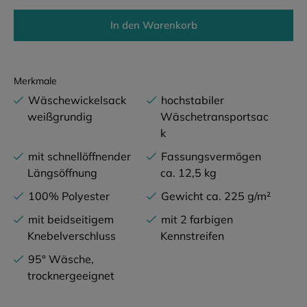
In den Warenkorb
Merkmale
Wäschewickelsack
hochstabiler
weißgrundig
Wäschetransportsac
k
mit schnellöffnender
Fassungsvermögen
Längsöffnung
ca. 12,5 kg
100% Polyester
Gewicht ca. 225 g/m²
mit beidseitigem
mit 2 farbigen
Knebelverschluss
Kennstreifen
95° Wäsche,
trocknergeeignet