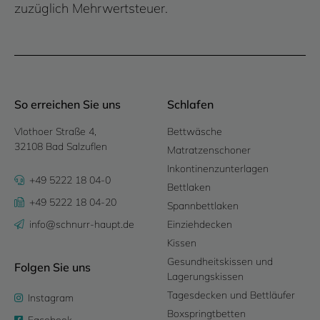
zuzüglich Mehrwertsteuer.
So erreichen Sie uns
Schlafen
Vlothoer Straße 4,
Bettwäsche
32108 Bad Salzuflen
Matratzenschoner
Inkontinenzunterlagen
+49 5222 18 04-0
Bettlaken
+49 5222 18 04-20
Spannbettlaken
info@schnurr-haupt.de
Einziehdecken
Kissen
Gesundheitskissen und
Folgen Sie uns
Lagerungskissen
Tagesdecken und Bettläufer
Instagram
Boxspringtbetten