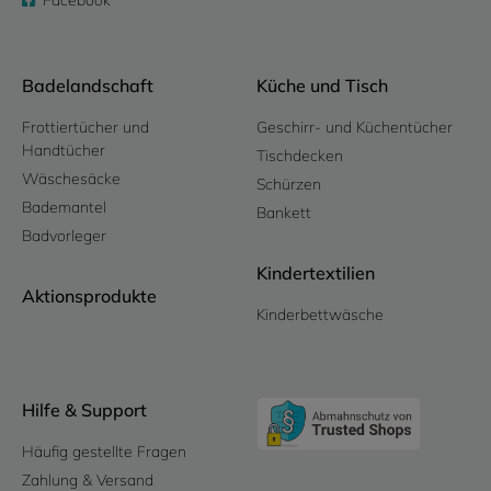
Facebook
Badelandschaft
Küche und Tisch
Frottiertücher und
Geschirr- und Küchentücher
Handtücher
Tischdecken
Wäschesäcke
Schürzen
Bademantel
Bankett
Badvorleger
Kindertextilien
Aktionsprodukte
Kinderbettwäsche
Hilfe & Support
Häufig gestellte Fragen
Zahlung & Versand