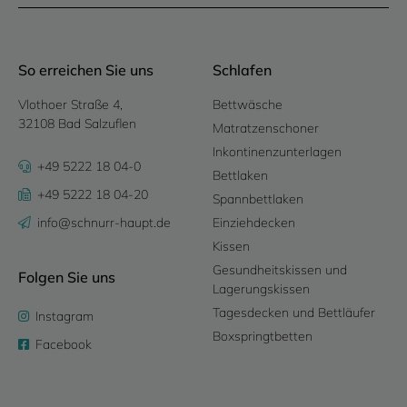
So erreichen Sie uns
Schlafen
Vlothoer Straße 4,
Bettwäsche
32108 Bad Salzuflen
Matratzenschoner
Inkontinenzunterlagen
+49 5222 18 04-0
Bettlaken
+49 5222 18 04-20
Spannbettlaken
info@schnurr-haupt.de
Einziehdecken
Kissen
Gesundheitskissen und
Folgen Sie uns
Lagerungskissen
Tagesdecken und Bettläufer
Instagram
Boxspringtbetten
Facebook