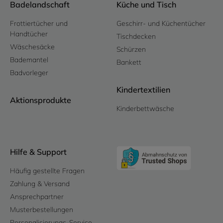
Badelandschaft
Küche und Tisch
Frottiertücher und
Geschirr- und Küchentücher
Handtücher
Tischdecken
Wäschesäcke
Schürzen
Bademantel
Bankett
Badvorleger
Kindertextilien
Aktionsprodukte
Kinderbettwäsche
Hilfe & Support
Häufig gestellte Fragen
Zahlung & Versand
Ansprechpartner
Musterbestellungen
Personalisierungs-Service