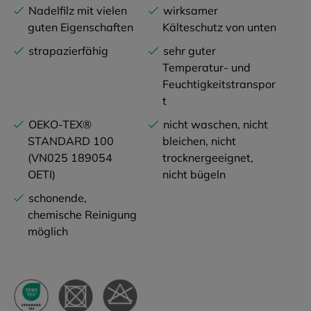
Nadelfilz mit vielen
wirksamer
guten Eigenschaften
Kälteschutz von unten
strapazierfähig
sehr guter
Temperatur- und
Feuchtigkeitstranspor
t
OEKO-TEX®
nicht waschen, nicht
STANDARD 100
bleichen, nicht
(VN025 189054
trocknergeeignet,
OETI)
nicht bügeln
schonende,
chemische Reinigung
möglich