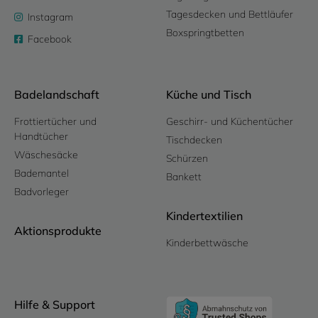
Tagesdecken und Bettläufer
Instagram
Boxspringtbetten
Facebook
Badelandschaft
Küche und Tisch
Frottiertücher und
Geschirr- und Küchentücher
Handtücher
Tischdecken
Wäschesäcke
Schürzen
Bademantel
Bankett
Badvorleger
Kindertextilien
Aktionsprodukte
Kinderbettwäsche
Hilfe & Support