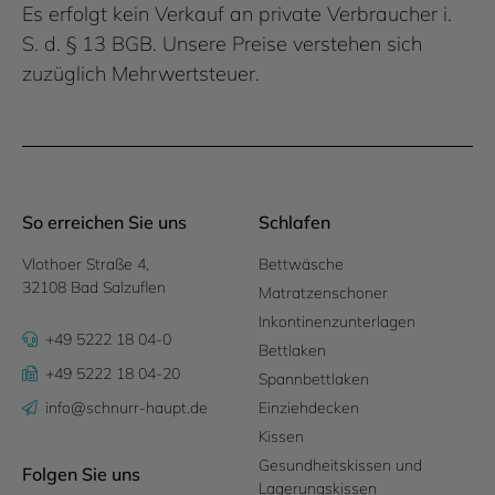
Es erfolgt kein Verkauf an private Verbraucher i.
S. d. § 13 BGB. Unsere Preise verstehen sich
zuzüglich Mehrwertsteuer.
So erreichen Sie uns
Schlafen
Vlothoer Straße 4,
Bettwäsche
32108 Bad Salzuflen
Matratzenschoner
Inkontinenzunterlagen
+49 5222 18 04-0
Bettlaken
+49 5222 18 04-20
Spannbettlaken
info@schnurr-haupt.de
Einziehdecken
Kissen
Gesundheitskissen und
Folgen Sie uns
Lagerungskissen