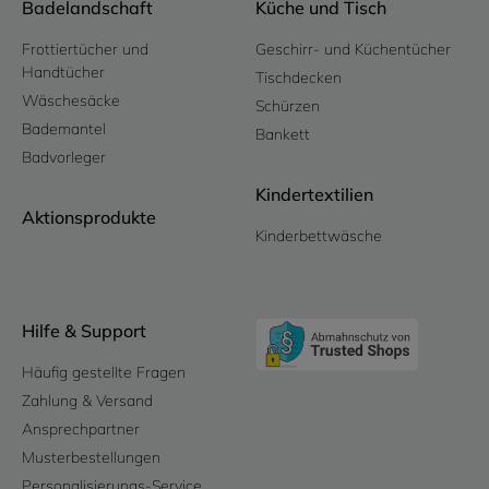
Badelandschaft
Küche und Tisch
Frottiertücher und
Geschirr- und Küchentücher
Handtücher
Tischdecken
Wäschesäcke
Schürzen
Bademantel
Bankett
Badvorleger
Kindertextilien
Aktionsprodukte
Kinderbettwäsche
Hilfe & Support
Häufig gestellte Fragen
Zahlung & Versand
Ansprechpartner
Musterbestellungen
Personalisierungs-Service