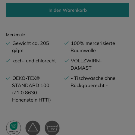
In den Warenkorb
Merkmale
Gewicht ca. 205
100% mercerisierte
g/qm
Baumwolle
koch- und chlorecht
VOLLZWIRN-
DAMAST
OEKO-TEX®
- Tischwäsche ohne
STANDARD 100
Rückgaberecht -
(Z1.0.8630
Hohenstein HTTI)