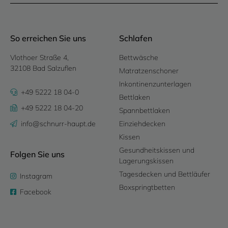
So erreichen Sie uns
Schlafen
Vlothoer Straße 4,
Bettwäsche
32108 Bad Salzuflen
Matratzenschoner
Inkontinenzunterlagen
+49 5222 18 04-0
Bettlaken
+49 5222 18 04-20
Spannbettlaken
info@schnurr-haupt.de
Einziehdecken
Kissen
Gesundheitskissen und
Folgen Sie uns
Lagerungskissen
Tagesdecken und Bettläufer
Instagram
Boxspringtbetten
Facebook