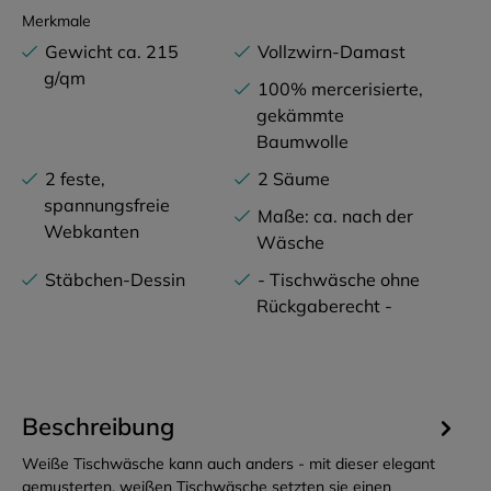
Merkmale
Gewicht ca. 215
Vollzwirn-Damast
g/qm
100% mercerisierte,
gekämmte
Baumwolle
2 feste,
2 Säume
spannungsfreie
Maße: ca. nach der
Webkanten
Wäsche
Stäbchen-Dessin
- Tischwäsche ohne
Rückgaberecht -
Beschreibung
Weiße Tischwäsche kann auch anders - mit dieser elegant
gemusterten, weißen Tischwäsche setzten sie einen