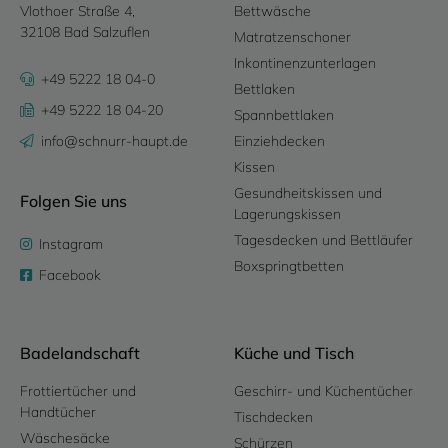
Vlothoer Straße 4,
Bettwäsche
32108 Bad Salzuflen
Matratzenschoner
Inkontinenzunterlagen
+49 5222 18 04-0
Bettlaken
+49 5222 18 04-20
Spannbettlaken
info@schnurr-haupt.de
Einziehdecken
Kissen
Gesundheitskissen und
Folgen Sie uns
Lagerungskissen
Tagesdecken und Bettläufer
Instagram
Boxspringtbetten
Facebook
Badelandschaft
Küche und Tisch
Frottiertücher und
Geschirr- und Küchentücher
Handtücher
Tischdecken
Wäschesäcke
Schürzen