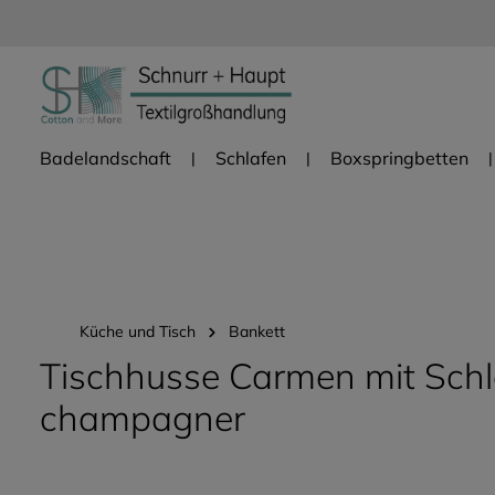
Zur Hauptnavigation springen
Badelandschaft
Schlafen
Boxspringbetten
Küche und Tisch
Bankett
Tischhusse Carmen mit Schl
champagner
Bildergalerie überspringen