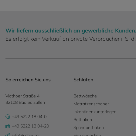
Wir liefern ausschließlich an gewerbliche Kunden
Es erfolgt kein Verkauf an private Verbraucher i. S.
So erreichen Sie uns
Schlafen
Vlothoer Straße 4,
Bettwäsche
32108 Bad Salzuflen
Matratzenschoner
Inkontinenzunterlagen
+49 5222 18 04-0
Bettlaken
+49 5222 18 04-20
Spannbettlaken
info@schnurr-
Einziehdecken