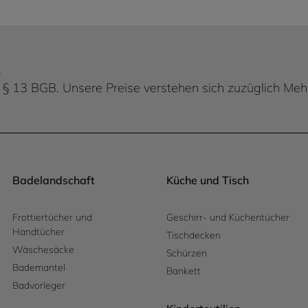
.
 d. § 13 BGB. Unsere Preise verstehen sich zuzüglich Me
Badelandschaft
Küche und Tisch
Frottiertücher und
Geschirr- und Küchentücher
Handtücher
Tischdecken
Wäschesäcke
Schürzen
Bademantel
Bankett
Badvorleger