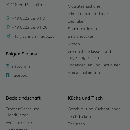
32108 Bad Salzuflen
Matratzenschoner
Inkontinenzunterlagen
+49 5222 18 04-0
Bettlaken
+49 5222 18 04-20
Spannbettlaken
info@schnurr-haupt.de
Einziehdecken
Kissen
Gesundheitskissen und
Folgen Sie uns
Lagerungskissen
Tagesdecken und Bettläufer
Instagram
Boxspringtbetten
Facebook
Badelandschaft
Küche und Tisch
Frottiertücher und
Geschirr- und Küchentücher
Handtücher
Tischdecken
Wäschesäcke
Schürzen