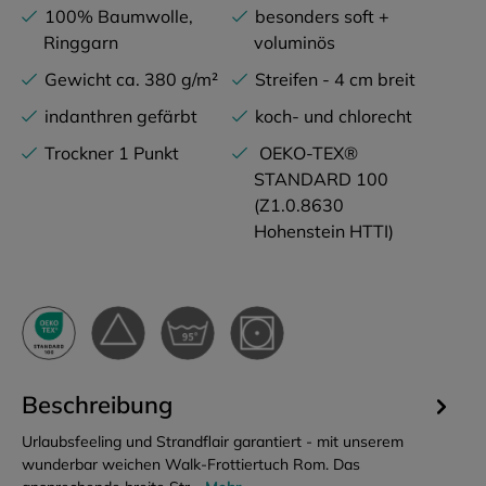
100% Baumwolle,
besonders soft +
Ringgarn
voluminös
Gewicht ca. 380 g/m²
Streifen - 4 cm breit
indanthren gefärbt
koch- und chlorecht
Trockner 1 Punkt
OEKO-TEX®
STANDARD 100
(Z1.0.8630
Hohenstein HTTI)
Beschreibung
Urlaubsfeeling und Strandflair garantiert - mit unserem
wunderbar weichen Walk-Frottiertuch Rom. Das