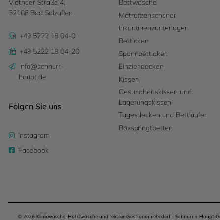
Vlothoer Straße 4,
Bettwäsche
32108 Bad Salzuflen
Matratzenschoner
Inkontinenzunterlagen
+49 5222 18 04-0
Bettlaken
+49 5222 18 04-20
Spannbettlaken
info@schnurr-
Einziehdecken
haupt.de
Kissen
Gesundheitskissen und
Lagerungskissen
Folgen Sie uns
Tagesdecken und Bettläufer
Boxspringtbetten
Instagram
Facebook
© 2026 Klinikwäsche, Hotelwäsche und textiler Gastronomiebedarf - Schnurr + Haupt