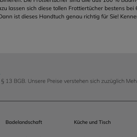
azu lassen sich diese tollen Frottiertücher bestens b
Dann ist dieses Handtuch genau richtig für Sie! Kenn
.
 d. § 13 BGB. Unsere Preise verstehen sich zuzüglich Me
Badelandschaft
Küche und Tisch