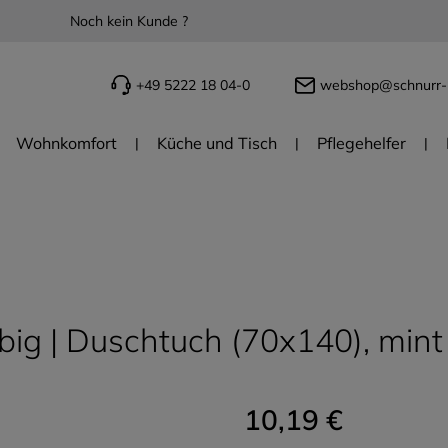
Noch kein Kunde ?
+49 5222 18 04-0
webshop@schnurr-
Wohnkomfort
Küche und Tisch
Pflegehelfer
rbig | Duschtuch (70x140), mint
10,19 €