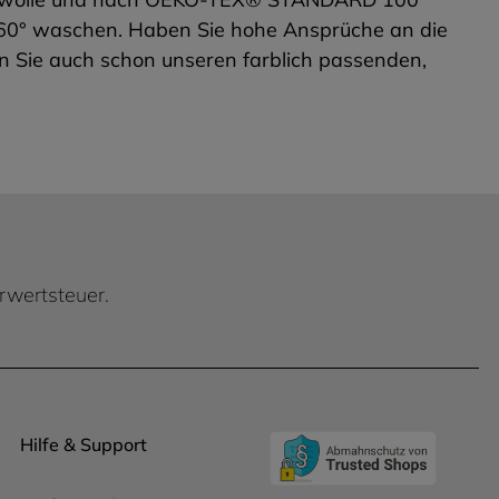
ei 60° waschen. Haben Sie hohe Ansprüche an die
en Sie auch schon unseren farblich passenden,
hrwertsteuer.
Hilfe & Support