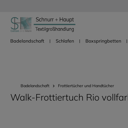
Zur Hauptnavigation springen
Badelandschaft
Schlafen
Boxspringbetten
Badelandschaft
Frottiertücher und Handtücher
Walk-Frottiertuch Rio vollfa
Bildergalerie überspringen