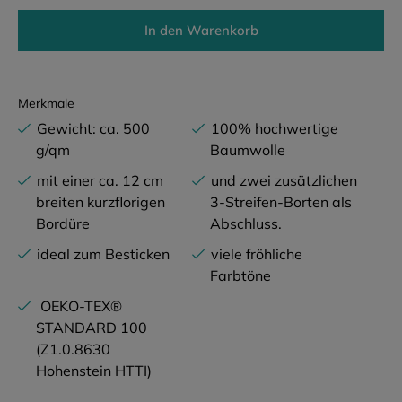
In den Warenkorb
Merkmale
Gewicht: ca. 500
100% hochwertige
g/qm
Baumwolle
mit einer ca. 12 cm
und zwei zusätzlichen
breiten kurzflorigen
3-Streifen-Borten als
Bordüre
Abschluss.
ideal zum Besticken
viele fröhliche
Farbtöne
OEKO-TEX®
STANDARD 100
(Z1.0.8630
Hohenstein HTTI)