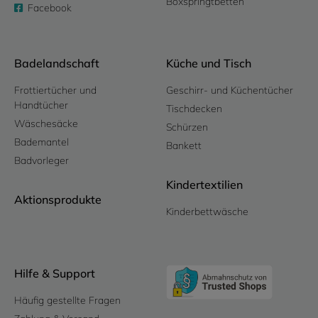
Boxspringtbetten
Facebook
Badelandschaft
Küche und Tisch
Frottiertücher und
Geschirr- und Küchentücher
Handtücher
Tischdecken
Wäschesäcke
Schürzen
Bademantel
Bankett
Badvorleger
Kindertextilien
Aktionsprodukte
Kinderbettwäsche
Hilfe & Support
Häufig gestellte Fragen