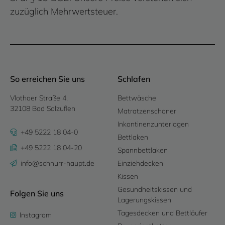
zuzüglich Mehrwertsteuer.
So erreichen Sie uns
Schlafen
Vlothoer Straße 4,
Bettwäsche
32108 Bad Salzuflen
Matratzenschoner
Inkontinenzunterlagen
+49 5222 18 04-0
Bettlaken
+49 5222 18 04-20
Spannbettlaken
info@schnurr-haupt.de
Einziehdecken
Kissen
Gesundheitskissen und
Folgen Sie uns
Lagerungskissen
Tagesdecken und Bettläufer
Instagram