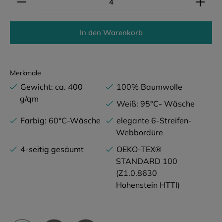
In den Warenkorb
Merkmale
Gewicht: ca. 400
100% Baumwolle
g/qm
Weiß: 95°C- Wäsche
Farbig: 60°C-Wäsche
elegante 6-Streifen-
Webbordüre
4-seitig gesäumt
OEKO-TEX®
STANDARD 100
(Z1.0.8630
Hohenstein HTTI)