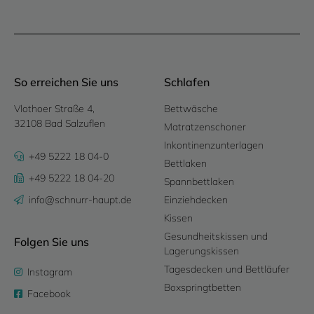
So erreichen Sie uns
Schlafen
Vlothoer Straße 4,
Bettwäsche
32108 Bad Salzuflen
Matratzenschoner
Inkontinenzunterlagen
+49 5222 18 04-0
Bettlaken
+49 5222 18 04-20
Spannbettlaken
info@schnurr-haupt.de
Einziehdecken
Kissen
Gesundheitskissen und
Folgen Sie uns
Lagerungskissen
Tagesdecken und Bettläufer
Instagram
Boxspringtbetten
Facebook