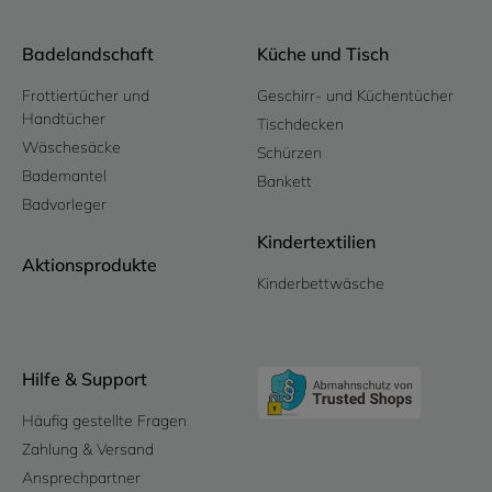
Badelandschaft
Küche und Tisch
Frottiertücher und
Geschirr- und Küchentücher
Handtücher
Tischdecken
Wäschesäcke
Schürzen
Bademantel
Bankett
Badvorleger
Kindertextilien
Aktionsprodukte
Kinderbettwäsche
Hilfe & Support
Häufig gestellte Fragen
Zahlung & Versand
Ansprechpartner