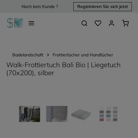
Noch kein Kunde ?
Registrieren Sie sich jetzt
alt springen
Du hast 0 Produkte 
Waren
Badelandschaft
Frottiertücher und Handtücher
Walk-Frottiertuch Bali Bio | Liegetuch
(70x200), silber
Bildergalerie überspringen