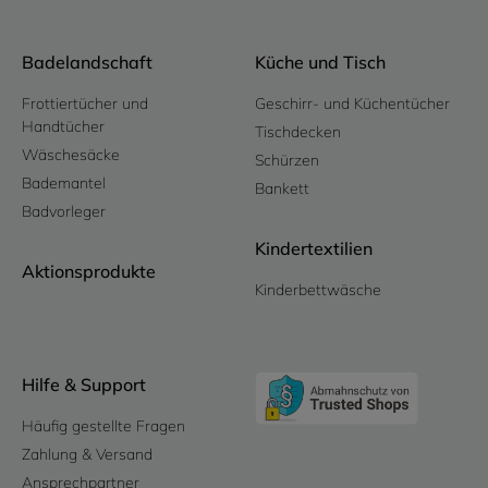
Badelandschaft
Küche und Tisch
Frottiertücher und
Geschirr- und Küchentücher
Handtücher
Tischdecken
Wäschesäcke
Schürzen
Bademantel
Bankett
Badvorleger
Kindertextilien
Aktionsprodukte
Kinderbettwäsche
Hilfe & Support
Häufig gestellte Fragen
Zahlung & Versand
Ansprechpartner