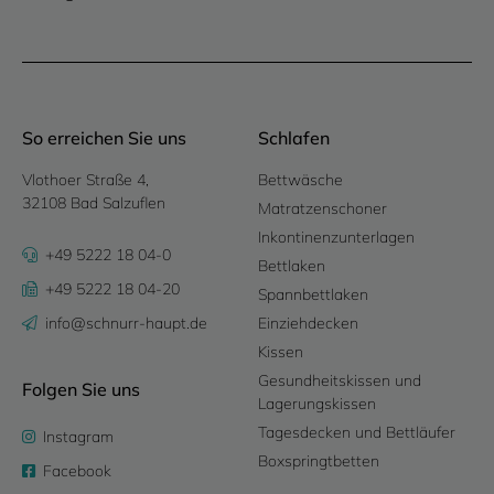
So erreichen Sie uns
Schlafen
Vlothoer Straße 4,
Bettwäsche
32108 Bad Salzuflen
Matratzenschoner
Inkontinenzunterlagen
+49 5222 18 04-0
Bettlaken
+49 5222 18 04-20
Spannbettlaken
info@schnurr-haupt.de
Einziehdecken
Kissen
Gesundheitskissen und
Folgen Sie uns
Lagerungskissen
Tagesdecken und Bettläufer
Instagram
Boxspringtbetten
Facebook