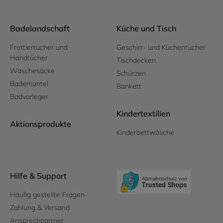
Badelandschaft
Küche und Tisch
Frottiertücher und
Geschirr- und Küchentücher
Handtücher
Tischdecken
Wäschesäcke
Schürzen
Bademantel
Bankett
Badvorleger
Kindertextilien
Aktionsprodukte
Kinderbettwäsche
Hilfe & Support
Häufig gestellte Fragen
Zahlung & Versand
Ansprechpartner