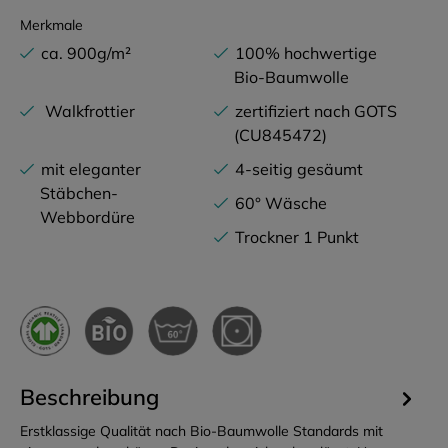
Merkmale
ca. 900g/m²
100% hochwertige
Bio-Baumwolle
Walkfrottier
zertifiziert nach GOTS
(CU845472)
mit eleganter
4-seitig gesäumt
Stäbchen-
60° Wäsche
Webbordüre
Trockner 1 Punkt
Beschreibung
Erstklassige Qualität nach Bio-Baumwolle Standards mit