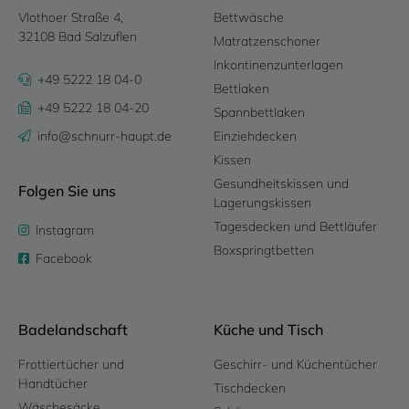
Vlothoer Straße 4,
Bettwäsche
32108 Bad Salzuflen
Matratzenschoner
Inkontinenzunterlagen
+49 5222 18 04-0
Bettlaken
+49 5222 18 04-20
Spannbettlaken
info@schnurr-haupt.de
Einziehdecken
Kissen
Gesundheitskissen und
Folgen Sie uns
Lagerungskissen
Tagesdecken und Bettläufer
Instagram
Boxspringtbetten
Facebook
Badelandschaft
Küche und Tisch
Frottiertücher und
Geschirr- und Küchentücher
Handtücher
Tischdecken
Wäschesäcke