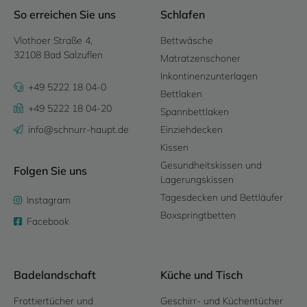
So erreichen Sie uns
Schlafen
Vlothoer Straße 4,
Bettwäsche
32108 Bad Salzuflen
Matratzenschoner
Inkontinenzunterlagen
+49 5222 18 04-0
Bettlaken
+49 5222 18 04-20
Spannbettlaken
info@schnurr-haupt.de
Einziehdecken
Kissen
Gesundheitskissen und
Folgen Sie uns
Lagerungskissen
Tagesdecken und Bettläufer
Instagram
Boxspringtbetten
Facebook
Badelandschaft
Küche und Tisch
Frottiertücher und
Geschirr- und Küchentücher