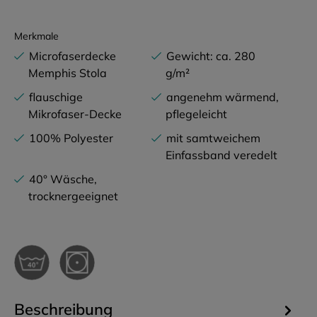
Merkmale
Microfaserdecke
Gewicht: ca. 280
Memphis Stola
g/m²
flauschige
angenehm wärmend,
Mikrofaser-Decke
pflegeleicht
100% Polyester
mit samtweichem
Einfassband veredelt
40° Wäsche,
trocknergeeignet
Beschreibung