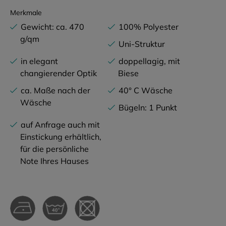
Merkmale
Gewicht: ca. 470
100% Polyester
g/qm
Uni-Struktur
in elegant
doppellagig, mit
changierender Optik
Biese
ca. Maße nach der
40° C Wäsche
Wäsche
Bügeln: 1 Punkt
auf Anfrage auch mit
Einstickung erhältlich,
für die persönliche
Note Ihres Hauses