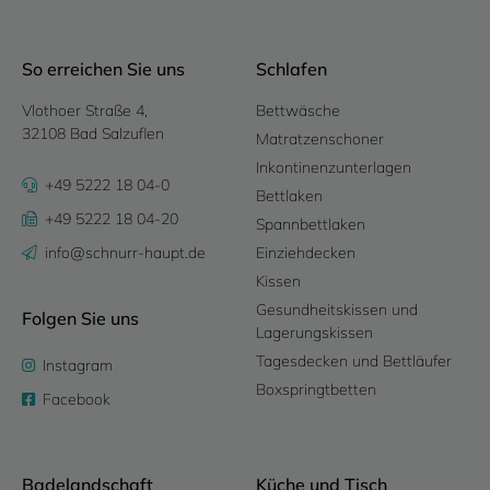
So erreichen Sie uns
Schlafen
Vlothoer Straße 4,
Bettwäsche
32108 Bad Salzuflen
Matratzenschoner
Inkontinenzunterlagen
+49 5222 18 04-0
Bettlaken
+49 5222 18 04-20
Spannbettlaken
info@schnurr-haupt.de
Einziehdecken
Kissen
Gesundheitskissen und
Folgen Sie uns
Lagerungskissen
Tagesdecken und Bettläufer
Instagram
Boxspringtbetten
Facebook
Badelandschaft
Küche und Tisch