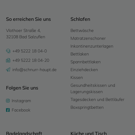
So erreichen Sie uns
Schlafen
Vlothoer Straße 4,
Bettwäsche
32108 Bad Salzuflen
Matratzenschoner
Inkontinenzunterlagen
+49 5222 18 04-0
Bettlaken
+49 5222 18 04-20
Spannbettlaken
info@schnurr-haupt.de
Einziehdecken
Kissen
Gesundheitskissen und
Folgen Sie uns
Lagerungskissen
Tagesdecken und Bettläufer
Instagram
Boxspringtbetten
Facebook
Badelandschaft
Küche und Tisch