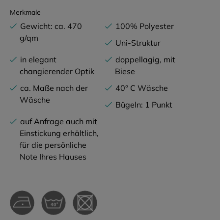
Merkmale
Gewicht: ca. 470
100% Polyester
g/qm
Uni-Struktur
in elegant
doppellagig, mit
changierender Optik
Biese
ca. Maße nach der
40° C Wäsche
Wäsche
Bügeln: 1 Punkt
auf Anfrage auch mit
Einstickung erhältlich,
für die persönliche
Note Ihres Hauses