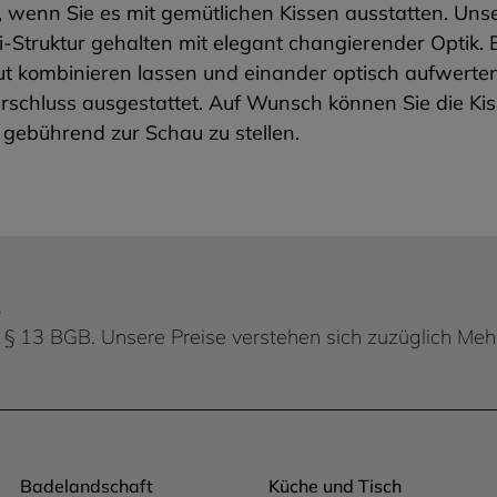
ner, wenn Sie es mit gemütlichen Kissen ausstatten. Uns
Struktur gehalten mit elegant changierender Optik. Er
t kombinieren lassen und einander optisch aufwerten.
rschluss ausgestattet. Auf Wunsch können Sie die Kis
gebührend zur Schau zu stellen.
.
 d. § 13 BGB. Unsere Preise verstehen sich zuzüglich Me
Badelandschaft
Küche und Tisch