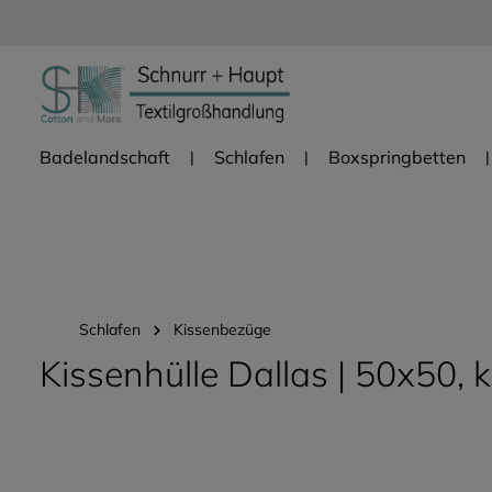
Zur Hauptnavigation springen
Badelandschaft
Schlafen
Boxspringbetten
Schlafen
Kissenbezüge
Kissenhülle Dallas | 50x50, 
Bildergalerie überspringen