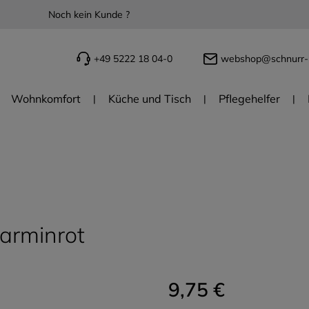
Noch kein Kunde ?
+49 5222 18 04-0
webshop@schnurr-
Wohnkomfort
Küche und Tisch
Pflegehelfer
karminrot
9,75 €