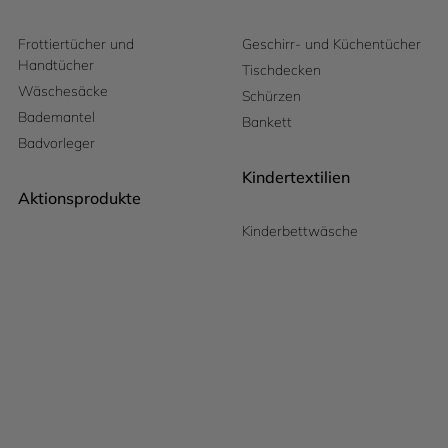
Frottiertücher und
Geschirr- und Küchentücher
Handtücher
Tischdecken
Wäschesäcke
Schürzen
Bademantel
Bankett
Badvorleger
Kindertextilien
Aktionsprodukte
Kinderbettwäsche