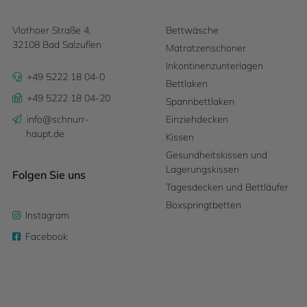
Vlothoer Straße 4,
Bettwäsche
32108 Bad Salzuflen
Matratzenschoner
Inkontinenzunterlagen
+49 5222 18 04-0
Bettlaken
+49 5222 18 04-20
Spannbettlaken
info@schnurr-
Einziehdecken
haupt.de
Kissen
Gesundheitskissen und
Lagerungskissen
Folgen Sie uns
Tagesdecken und Bettläufer
Boxspringtbetten
Instagram
Facebook