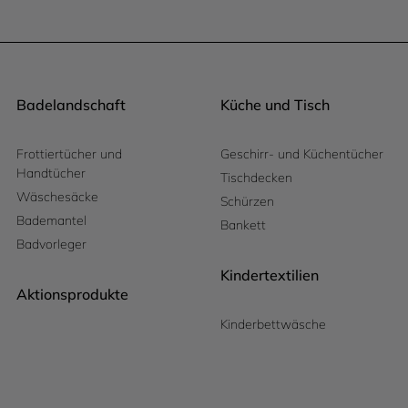
Badelandschaft
Küche und Tisch
Frottiertücher und
Geschirr- und Küchentücher
Handtücher
Tischdecken
Wäschesäcke
Schürzen
Bademantel
Bankett
Badvorleger
Kindertextilien
Aktionsprodukte
Kinderbettwäsche