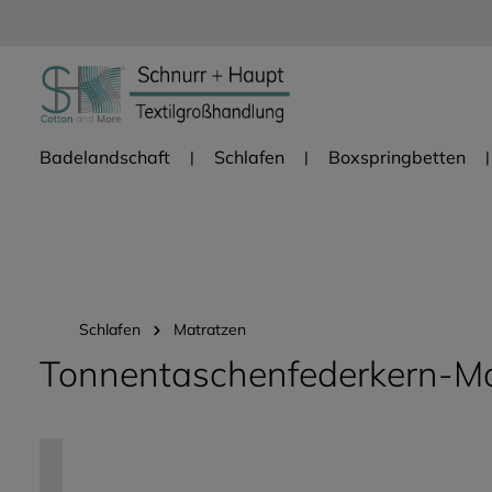
Zur Hauptnavigation springen
Badelandschaft
Schlafen
Boxspringbetten
Schlafen
Matratzen
Tonnentaschenfederkern-Ma
Bildergalerie überspringen