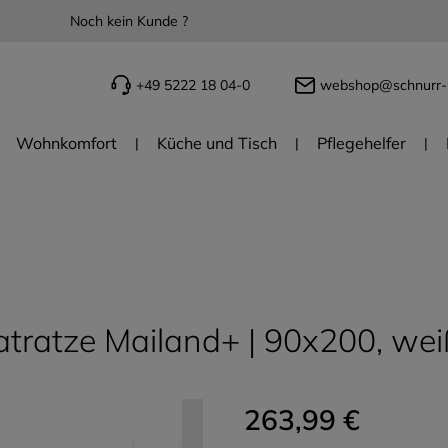
Noch kein Kunde ?
+49 5222 18 04-0
webshop@schnurr-
Wohnkomfort
Küche und Tisch
Pflegehelfer
tratze Mailand+ | 90x200, wei
263,99 €