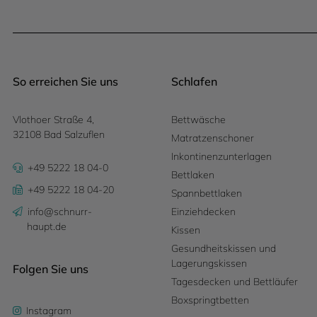
So erreichen Sie uns
Schlafen
Vlothoer Straße 4,
Bettwäsche
32108 Bad Salzuflen
Matratzenschoner
Inkontinenzunterlagen
+49 5222 18 04-0
Bettlaken
+49 5222 18 04-20
Spannbettlaken
info@schnurr-
Einziehdecken
haupt.de
Kissen
Gesundheitskissen und
Lagerungskissen
Folgen Sie uns
Tagesdecken und Bettläufer
Boxspringtbetten
Instagram