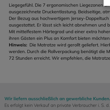
Liegegefühl. Die 7 ergonomischen Liegezonen un
ausgezeichnete Druckentlastung. Beidseitige, a
Der Bezug aus hochwertigem Jersey-Doppeltuch (1
ausgestattet. Er lässt sich leicht abnehmen und
Mit mittelfestem Härtegrad und einer extra hohen
ihren Gästen ein Plus an Komfort bieten möchten
Hinweis:
Die Matratze wird gerollt geliefert. Hi
werden. Durch die Rollverpackung benötigt die Ma
72 Stunden erreicht. Wir empfehlen, die Matratz
Wir liefern ausschließlich an gewerbliche Kunden
Es erfolgt kein Verkauf an private Verbraucher i. S.