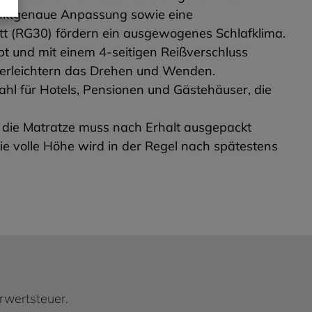
punktgenaue Anpassung sowie eine
tt (RG30) fördern ein ausgewogenes Schlafklima.
t und mit einem 4-seitigen Reißverschluss
r erleichtern das Drehen und Wenden.
ahl für Hotels, Pensionen und Gästehäuser, die
d die Matratze muss nach Erhalt ausgepackt
Die volle Höhe wird in der Regel nach spätestens
hrwertsteuer.