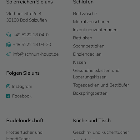
So erreichen Sie uns
Schlafen
Vlothoer Straße 4,
Bettwäsche
32108 Bad Salzuflen
Matratzenschoner
Inkontinenzunterlagen
+49 5222 18 04-0
Bettlaken
+49 5222 18 04-20
Spannbettlaken
info@schnurr-haupt.de
Einziehdecken
Kissen
Gesundheitskissen und
Folgen Sie uns
Lagerungskissen
Tagesdecken und Bettläufer
Instagram
Boxspringtbetten
Facebook
Badelandschaft
Küche und Tisch
Frottiertücher und
Geschirr- und Küchentücher
Handtücher