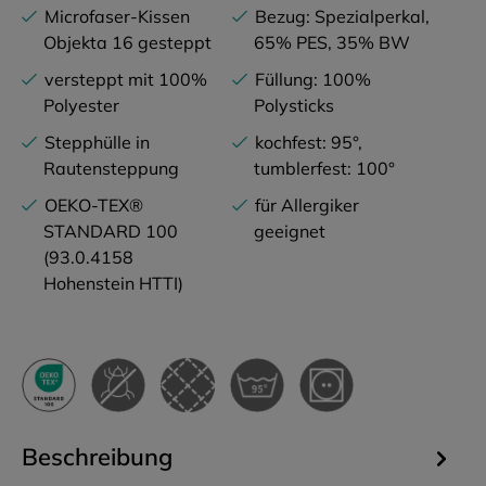
Microfaser-Kissen
Bezug: Spezialperkal,
Objekta 16 gesteppt
65% PES, 35% BW
versteppt mit 100%
Füllung: 100%
Polyester
Polysticks
Stepphülle in
kochfest: 95°,
Rautensteppung
tumblerfest: 100°
OEKO-TEX®
für Allergiker
STANDARD 100
geeignet
(93.0.4158
Hohenstein HTTI)
Beschreibung