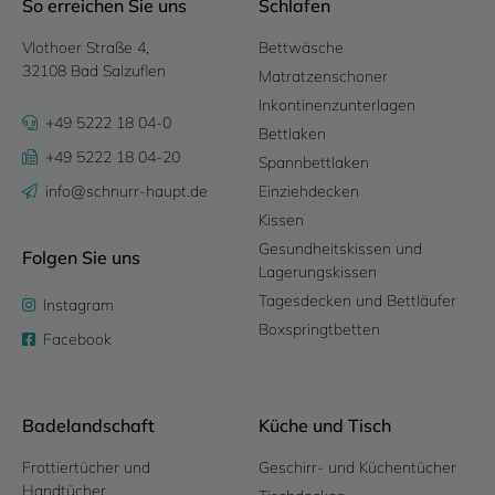
So erreichen Sie uns
Schlafen
Vlothoer Straße 4,
Bettwäsche
32108 Bad Salzuflen
Matratzenschoner
Inkontinenzunterlagen
+49 5222 18 04-0
Bettlaken
+49 5222 18 04-20
Spannbettlaken
info@schnurr-haupt.de
Einziehdecken
Kissen
Gesundheitskissen und
Folgen Sie uns
Lagerungskissen
Tagesdecken und Bettläufer
Instagram
Boxspringtbetten
Facebook
Badelandschaft
Küche und Tisch
Frottiertücher und
Geschirr- und Küchentücher
Handtücher