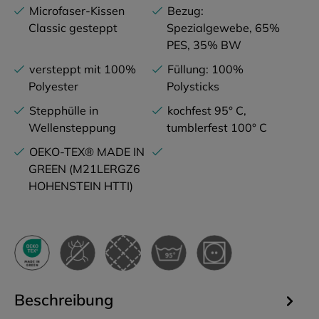
Microfaser-Kissen
Bezug:
Classic gesteppt
Spezialgewebe, 65%
PES, 35% BW
versteppt mit 100%
Füllung: 100%
Polyester
Polysticks
Stepphülle in
kochfest 95° C,
Wellensteppung
tumblerfest 100° C
OEKO-TEX® MADE IN
GREEN (M21LERGZ6
HOHENSTEIN HTTI)
Beschreibung