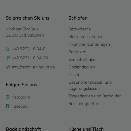
So erreichen Sie uns
Schlafen
Vlothoer Straße 4,
Bettwäsche
32108 Bad Salzuflen
Matratzenschoner
Inkontinenzunterlagen
+49 5222 18 04-0
Bettlaken
+49 5222 18 04-20
Spannbettlaken
info@schnurr-haupt.de
Einziehdecken
Kissen
Gesundheitskissen und
Folgen Sie uns
Lagerungskissen
Tagesdecken und Bettläufer
Instagram
Boxspringtbetten
Facebook
Badelandschaft
Küche und Tisch