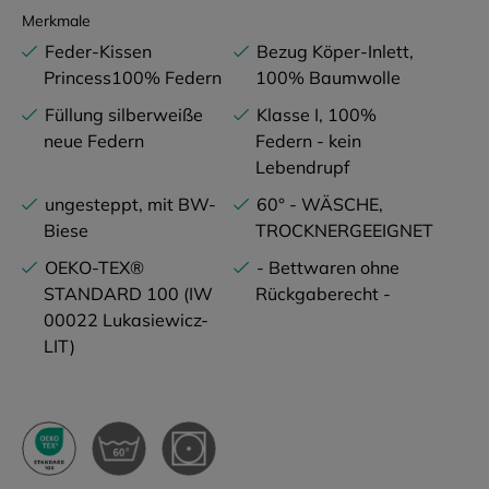
Merkmale
Feder-Kissen
Bezug Köper-Inlett,
Princess100% Federn
100% Baumwolle
Füllung silberweiße
Klasse I, 100%
neue Federn
Federn - kein
Lebendrupf
ungesteppt, mit BW-
60° - WÄSCHE,
Biese
TROCKNERGEEIGNET
OEKO-TEX®
- Bettwaren ohne
STANDARD 100 (IW
Rückgaberecht -
00022 Lukasiewicz-
LIT)