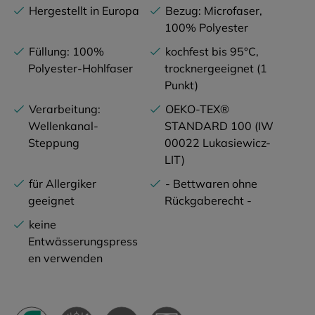
Hergestellt in Europa
Bezug: Microfaser,
100% Polyester
Füllung: 100%
kochfest bis 95°C,
Polyester-Hohlfaser
trocknergeeignet (1
Punkt)
Verarbeitung:
OEKO-TEX®
Wellenkanal-
STANDARD 100 (IW
Steppung
00022 Lukasiewicz-
LIT)
für Allergiker
- Bettwaren ohne
geeignet
Rückgaberecht -
keine
Entwässerungspress
en verwenden