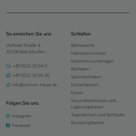
So erreichen Sie uns
Schlafen
Vlothoer Straße 4,
Bettwäsche
32108 Bad Salzuflen
Matratzenschoner
Inkontinenzunterlagen
+49 5222 18 04-0
Bettlaken
+49 5222 18 04-20
Spannbettlaken
info@schnurr-haupt.de
Einziehdecken
Kissen
Gesundheitskissen und
Folgen Sie uns
Lagerungskissen
Tagesdecken und Bettläufer
Instagram
Boxspringtbetten
Facebook