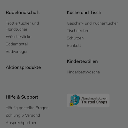
Badelandschaft
Küche und Tisch
Frottiertücher und
Geschirr- und Küchentücher
Handtücher
Tischdecken
Wäschesäcke
Schürzen
Bademantel
Bankett
Badvorleger
Kindertextilien
Aktionsprodukte
Kinderbettwäsche
Hilfe & Support
Häufig gestellte Fragen
Zahlung & Versand
Ansprechpartner