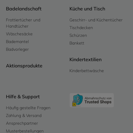
Badelandschaft
Küche und Tisch
Frottiertücher und
Geschirr- und Küchentücher
Handtücher
Tischdecken
Wäschesäcke
Schürzen
Bademantel
Bankett
Badvorleger
Kindertextilien
Aktionsprodukte
Kinderbettwäsche
Hilfe & Support
Häufig gestellte Fragen
Zahlung & Versand
Ansprechpartner
Musterbestellungen