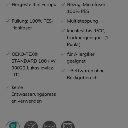
Hergestellt in Europa
Bezug: Microfaser,
100% PES
Füllung: 100% PES-
Multisteppung
Hohlfaser
kochfest bis 95°C,
trocknergeeignet (1
Punkt)
OEKO-TEX®
für Allergiker
STANDARD 100 (IW
geeignet
00022 Lukasiewicz-
- Bettwaren ohne
LIT)
Rückgaberecht -
keine
Entwässerungspress
en verwenden