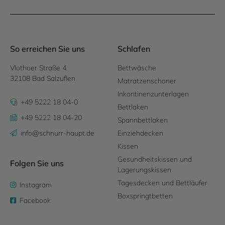
So erreichen Sie uns
Schlafen
Vlothoer Straße 4,
Bettwäsche
32108 Bad Salzuflen
Matratzenschoner
Inkontinenzunterlagen
+49 5222 18 04-0
Bettlaken
+49 5222 18 04-20
Spannbettlaken
info@schnurr-haupt.de
Einziehdecken
Kissen
Gesundheitskissen und
Folgen Sie uns
Lagerungskissen
Tagesdecken und Bettläufer
Instagram
Boxspringtbetten
Facebook