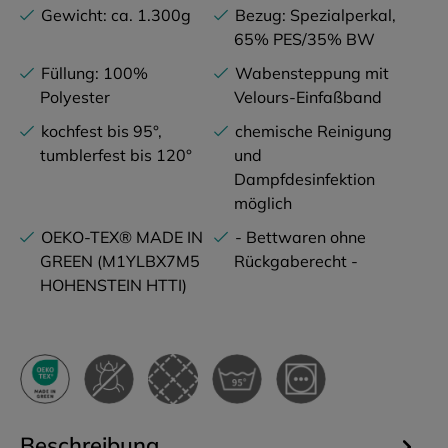
Gewicht: ca. 1.300g
Bezug: Spezialperkal,
65% PES/35% BW
Füllung: 100%
Wabensteppung mit
Polyester
Velours-Einfaßband
kochfest bis 95°,
chemische Reinigung
tumblerfest bis 120°
und
Dampfdesinfektion
möglich
OEKO-TEX® MADE IN
- Bettwaren ohne
GREEN (M1YLBX7M5
Rückgaberecht -
HOHENSTEIN HTTI)
Beschreibung