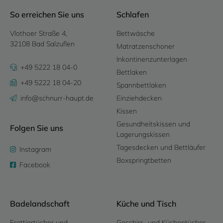
So erreichen Sie uns
Schlafen
Vlothoer Straße 4,
Bettwäsche
32108 Bad Salzuflen
Matratzenschoner
Inkontinenzunterlagen
+49 5222 18 04-0
Bettlaken
+49 5222 18 04-20
Spannbettlaken
info@schnurr-haupt.de
Einziehdecken
Kissen
Gesundheitskissen und
Folgen Sie uns
Lagerungskissen
Tagesdecken und Bettläufer
Instagram
Boxspringtbetten
Facebook
Badelandschaft
Küche und Tisch
Frottiertücher und
Geschirr- und Küchentücher