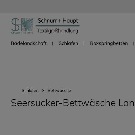
Zur Hauptnavigation springen
Badelandschaft
Schlafen
Boxspringbetten
Schlafen
Bettwäsche
Seersucker-Bettwäsche Lan
Bildergalerie überspringen