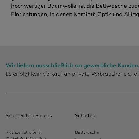
hochwertiger Baumwolle, ist die Bettwäsche zude
Einrichtungen, in denen Komfort, Optik und Allta
Wir liefern ausschließlich an gewerbliche Kunden
Es erfolgt kein Verkauf an private Verbraucher i. S.
So erreichen Sie uns
Schlafen
Vlothoer Straße 4,
Bettwäsche
32108 Bad Salzuflen