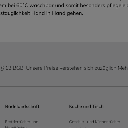
m bei 60°C waschbar und somit besonders pflegeleich
gstauglichkeit Hand in Hand gehen.
.
 d. § 13 BGB. Unsere Preise verstehen sich zuzüglich Me
Badelandschaft
Küche und Tisch
Frottiertücher und
Geschirr- und Küchentücher
Handtücher