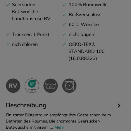
Seersucker-
100% Baumwolle
Bettwäsche
Reißverschluss
Landhausrose RV
60°C Wäsche
Trockner: 1 Punkt
nicht bügeln
nich chloren
OEKO-TEX®
STANDARD 100
(16.0.88323)
Beschreibung
Ein zarter Blütentraum empfängt Ihre Gäste schon beim
Betreten des Raumes. Die charmante Seersucker-
Bettwäsche mit ihrem li…
Mehr