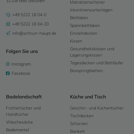
32108 Bad Salzuflen
Matratzenschoner
Inkontinenzunterlagen
+49 5222 18 04-0
Bettlaken
+49 5222 18 04-20
Spannbettlaken
info@schnurr-haupt.de
Einziehdecken
Kissen
Gesundheitskissen und
Folgen Sie uns
Lagerungskissen
Tagesdecken und Bettläufer
Instagram
Boxspringtbetten
Facebook
Badelandschaft
Küche und Tisch
Frottiertücher und
Geschirr- und Küchentücher
Handtücher
Tischdecken
Wäschesäcke
Schürzen
Bademantel
Bankett