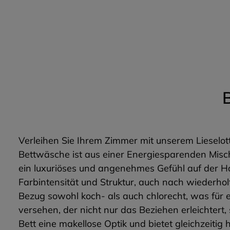
Verleihen Sie Ihrem Zimmer mit unserem Lieselott
Bettwäsche ist aus einer Energiesparenden Misc
ein luxuriöses und angenehmes Gefühl auf der Ha
Farbintensität und Struktur, auch nach wiederh
Bezug sowohl koch- als auch chlorecht, was für e
versehen, der nicht nur das Beziehen erleichtert,
Bett eine makellose Optik und bietet gleichzeitig