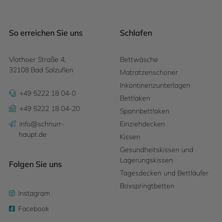
So erreichen Sie uns
Schlafen
Vlothoer Straße 4,
Bettwäsche
32108 Bad Salzuflen
Matratzenschoner
Inkontinenzunterlagen
+49 5222 18 04-0
Bettlaken
+49 5222 18 04-20
Spannbettlaken
info@schnurr-
Einziehdecken
haupt.de
Kissen
Gesundheitskissen und
Lagerungskissen
Folgen Sie uns
Tagesdecken und Bettläufer
Boxspringtbetten
Instagram
Facebook