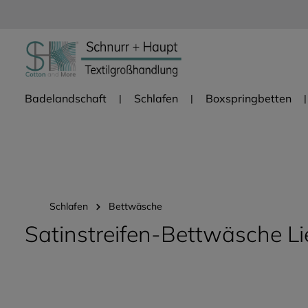
Zur Hauptnavigation springen
Badelandschaft
Schlafen
Boxspringbetten
Schlafen
Bettwäsche
Satinstreifen-Bettwäsche Li
Bildergalerie überspringen