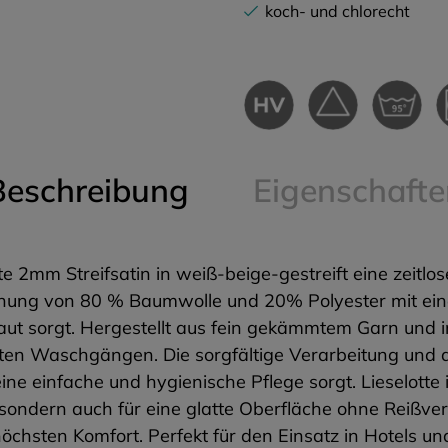
koch- und chlorecht
Beschreibung
Eigenschafte
e 2mm Streifsatin in weiß-beige-gestreift eine zeitl
hung von 80 % Baumwolle und 20% Polyester mit eine
ut sorgt. Hergestellt aus fein gekämmtem Garn und i
olten Waschgängen. Die sorgfältige Verarbeitung und
ine einfache und hygienische Pflege sorgt. Lieselotte 
 sondern auch für eine glatte Oberfläche ohne Reißver
 höchsten Komfort. Perfekt für den Einsatz in Hotels u