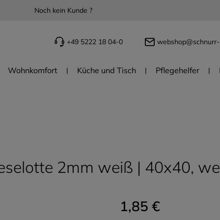
Noch kein Kunde ?
+49 5222 18 04-0
webshop@schnurr-
Wohnkomfort
Küche und Tisch
Pflegehelfer
eselotte 2mm weiß | 40x40, wei
1,85 €