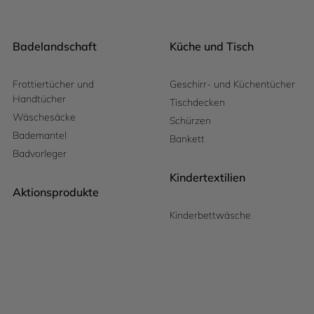
Badelandschaft
Küche und Tisch
Frottiertücher und
Geschirr- und Küchentücher
Handtücher
Tischdecken
Wäschesäcke
Schürzen
Bademantel
Bankett
Badvorleger
Kindertextilien
Aktionsprodukte
Kinderbettwäsche