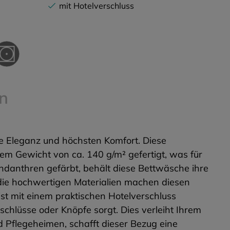
mit Hotelverschluss
n
ose Eleganz und höchsten Komfort. Diese
m Gewicht von ca. 140 g/m² gefertigt, was für
ndanthren gefärbt, behält diese Bettwäsche ihre
 die hochwertigen Materialien machen diesen
ist mit einem praktischen Hotelverschluss
schlüsse oder Knöpfe sorgt. Dies verleiht Ihrem
nd Pflegeheimen, schafft dieser Bezug eine