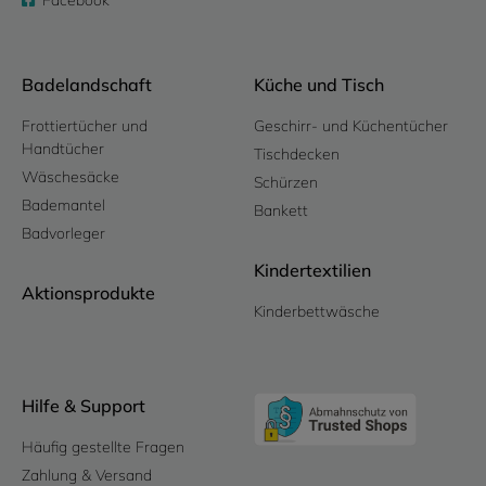
Facebook
Badelandschaft
Küche und Tisch
Frottiertücher und
Geschirr- und Küchentücher
Handtücher
Tischdecken
Wäschesäcke
Schürzen
Bademantel
Bankett
Badvorleger
Kindertextilien
Aktionsprodukte
Kinderbettwäsche
Hilfe & Support
Häufig gestellte Fragen
Zahlung & Versand