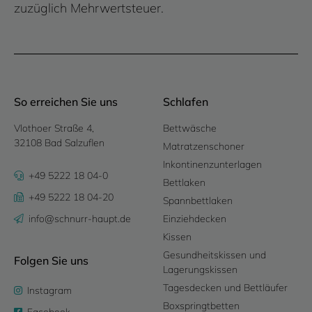
zuzüglich Mehrwertsteuer.
So erreichen Sie uns
Schlafen
Vlothoer Straße 4,
Bettwäsche
32108 Bad Salzuflen
Matratzenschoner
Inkontinenzunterlagen
+49 5222 18 04-0
Bettlaken
+49 5222 18 04-20
Spannbettlaken
info@schnurr-haupt.de
Einziehdecken
Kissen
Gesundheitskissen und
Folgen Sie uns
Lagerungskissen
Tagesdecken und Bettläufer
Instagram
Boxspringtbetten