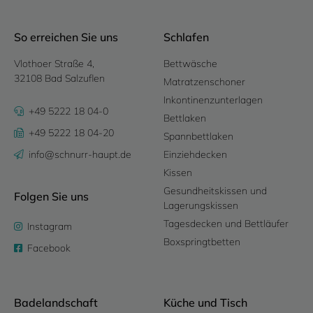
So erreichen Sie uns
Schlafen
Vlothoer Straße 4,
Bettwäsche
32108 Bad Salzuflen
Matratzenschoner
Inkontinenzunterlagen
+49 5222 18 04-0
Bettlaken
+49 5222 18 04-20
Spannbettlaken
info@schnurr-haupt.de
Einziehdecken
Kissen
Gesundheitskissen und
Folgen Sie uns
Lagerungskissen
Tagesdecken und Bettläufer
Instagram
Boxspringtbetten
Facebook
Badelandschaft
Küche und Tisch