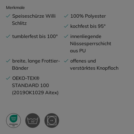
Merkmale
Speiseschürze Willi
100% Polyester
Schlitz
kochfest bis 95°
tumblerfest bis 100°
innenliegende
Nässesperrschicht
aus PU
breite, lange Frottier-
offenes und
Bänder
verstärktes Knopfloch
OEKO-TEX®
STANDARD 100
(2019OK1029 Aitex)