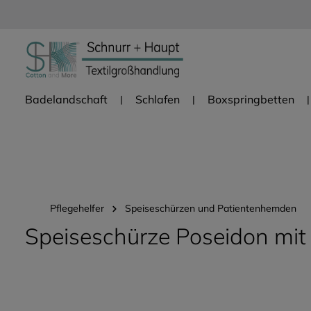
Zur Hauptnavigation springen
Badelandschaft
Schlafen
Boxspringbetten
Pflegehelfer
Speiseschürzen und Patientenhemden
Speiseschürze Poseidon mit 
Bildergalerie überspringen