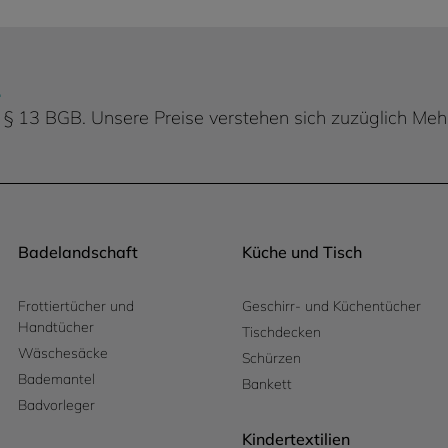
.
 d. § 13 BGB. Unsere Preise verstehen sich zuzüglich Me
Badelandschaft
Küche und Tisch
Frottiertücher und
Geschirr- und Küchentücher
Handtücher
Tischdecken
Wäschesäcke
Schürzen
Bademantel
Bankett
Badvorleger
Kindertextilien