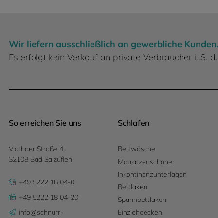
Wir liefern ausschließlich an gewerbliche Kunden
Es erfolgt kein Verkauf an private Verbraucher i. S.
So erreichen Sie uns
Schlafen
Vlothoer Straße 4,
Bettwäsche
32108 Bad Salzuflen
Matratzenschoner
Inkontinenzunterlagen
+49 5222 18 04-0
Bettlaken
+49 5222 18 04-20
Spannbettlaken
info@schnurr-
Einziehdecken