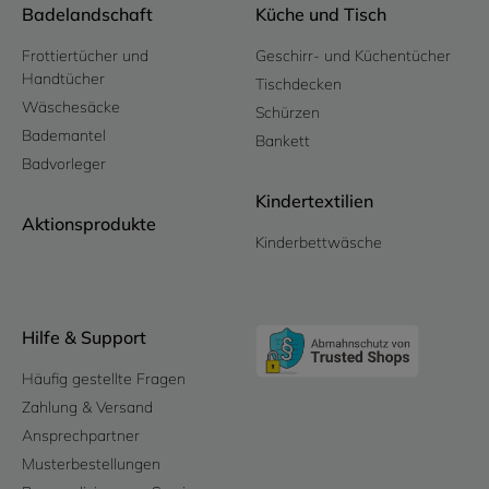
Badelandschaft
Küche und Tisch
Frottiertücher und
Geschirr- und Küchentücher
Handtücher
Tischdecken
Wäschesäcke
Schürzen
Bademantel
Bankett
Badvorleger
Kindertextilien
Aktionsprodukte
Kinderbettwäsche
Hilfe & Support
Häufig gestellte Fragen
Zahlung & Versand
Ansprechpartner
Musterbestellungen