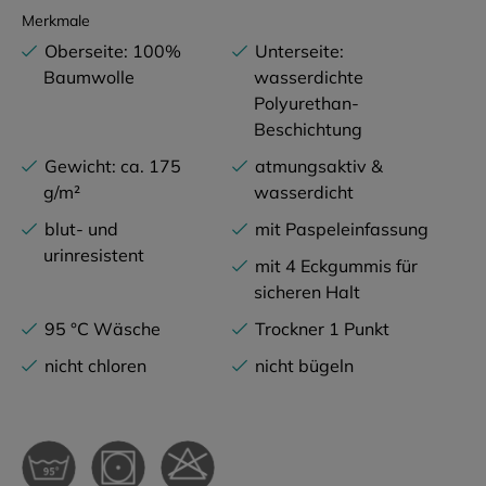
Merkmale
Oberseite: 100%
Unterseite:
Baumwolle
wasserdichte
Polyurethan-
Beschichtung
Gewicht: ca. 175
atmungsaktiv &
g/m²
wasserdicht
blut- und
mit Paspeleinfassung
urinresistent
mit 4 Eckgummis für
sicheren Halt
95 °C Wäsche
Trockner 1 Punkt
nicht chloren
nicht bügeln