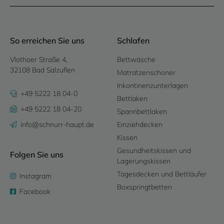
So erreichen Sie uns
Schlafen
Vlothoer Straße 4,
Bettwäsche
32108 Bad Salzuflen
Matratzenschoner
Inkontinenzunterlagen
+49 5222 18 04-0
Bettlaken
+49 5222 18 04-20
Spannbettlaken
info@schnurr-haupt.de
Einziehdecken
Kissen
Gesundheitskissen und
Folgen Sie uns
Lagerungskissen
Tagesdecken und Bettläufer
Instagram
Boxspringtbetten
Facebook