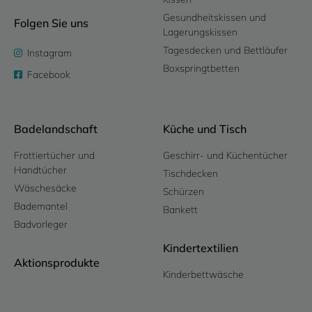
Gesundheitskissen und
Folgen Sie uns
Lagerungskissen
Tagesdecken und Bettläufer
Instagram
Boxspringtbetten
Facebook
Badelandschaft
Küche und Tisch
Frottiertücher und
Geschirr- und Küchentücher
Handtücher
Tischdecken
Wäschesäcke
Schürzen
Bademantel
Bankett
Badvorleger
Kindertextilien
Aktionsprodukte
Kinderbettwäsche