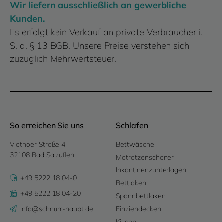
Wir liefern ausschließlich an gewerbliche
Kunden.
Es erfolgt kein Verkauf an private Verbraucher i.
S. d. § 13 BGB. Unsere Preise verstehen sich
zuzüglich Mehrwertsteuer.
So erreichen Sie uns
Schlafen
Vlothoer Straße 4,
Bettwäsche
32108 Bad Salzuflen
Matratzenschoner
Inkontinenzunterlagen
+49 5222 18 04-0
Bettlaken
+49 5222 18 04-20
Spannbettlaken
info@schnurr-haupt.de
Einziehdecken
Kissen