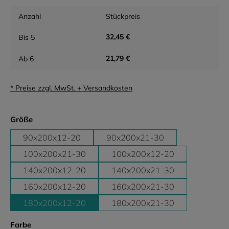
Anzahl
Stückpreis
32,45 €
Bis
5
21,79 €
Ab
6
* Preise zzgl. MwSt. + Versandkosten
auswählen
Größe
90x200x12-20
90x200x21-30
100x200x21-30
100x200x12-20
140x200x12-20
140x200x21-30
160x200x12-20
160x200x21-30
180x200x12-20
180x200x21-30
auswählen
Farbe