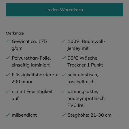
In den Warenkorb
Merkmale
Gewicht ca. 175
100% Baumwoll-
g/qm
Jersey mit
Polyurethan-Folie,
95°C Wäsche,
einseitig laminiert
Trockner 1 Punkt
Flüssigkeitsbarriere >
sehr elastisch,
200 mbar
raschelt nicht
nimmt Feuchtigkeit
atmungsaktiv,
auf
hautsympathisch,
PVC frei
milbendicht
Steghöhe: 21-30 cm