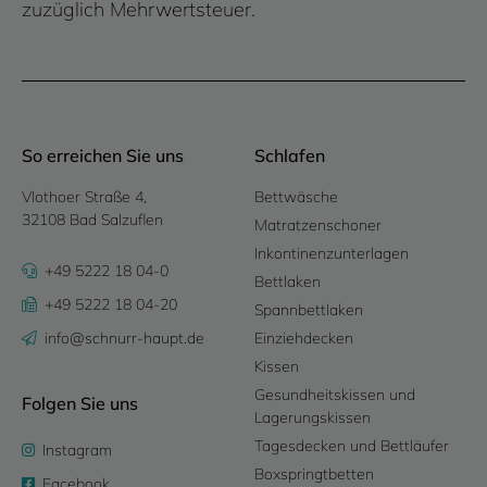
zuzüglich Mehrwertsteuer.
So erreichen Sie uns
Schlafen
Vlothoer Straße 4,
Bettwäsche
32108 Bad Salzuflen
Matratzenschoner
Inkontinenzunterlagen
+49 5222 18 04-0
Bettlaken
+49 5222 18 04-20
Spannbettlaken
info@schnurr-haupt.de
Einziehdecken
Kissen
Gesundheitskissen und
Folgen Sie uns
Lagerungskissen
Tagesdecken und Bettläufer
Instagram
Boxspringtbetten
Facebook