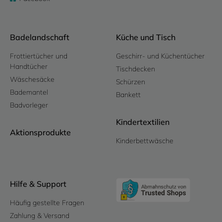
Badelandschaft
Küche und Tisch
Frottiertücher und
Geschirr- und Küchentücher
Handtücher
Tischdecken
Wäschesäcke
Schürzen
Bademantel
Bankett
Badvorleger
Kindertextilien
Aktionsprodukte
Kinderbettwäsche
Hilfe & Support
Häufig gestellte Fragen
Zahlung & Versand