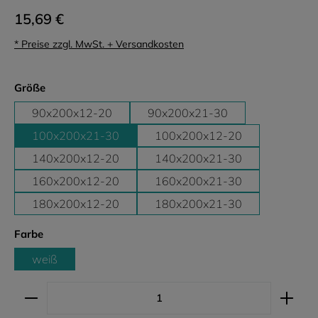
15,69 €
* Preise zzgl. MwSt. + Versandkosten
auswählen
Größe
90x200x12-20
90x200x21-30
100x200x21-30
100x200x12-20
140x200x12-20
140x200x21-30
160x200x12-20
160x200x21-30
180x200x12-20
180x200x21-30
auswählen
Farbe
weiß
Produkt Anzahl: Gib den gewünschten Wert ein ode