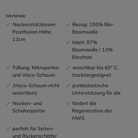
Merkmale
Nackenstützkissen
Bezug: 100% Bio-
Pearlfusion Höhe
Baumwolle
12cm
Inlett: 87%
Baumwolle / 13%
Elasthan
Füllung: Mikroperlen
waschbar bis 60° C,
und Visco-Schaum
trocknergeeignet
(Visco-Schaum nicht
punktelastische
waschbar)
Unterstützung für die
Nacken- und
fördert die
Schulterpartie
Regeneration der
HWS
perfekt für Seiten-
und Rückenschläfer