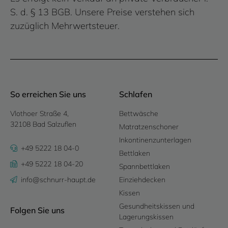
S. d. § 13 BGB. Unsere Preise verstehen sich
zuzüglich Mehrwertsteuer.
So erreichen Sie uns
Schlafen
Vlothoer Straße 4,
Bettwäsche
32108 Bad Salzuflen
Matratzenschoner
Inkontinenzunterlagen
+49 5222 18 04-0
Bettlaken
+49 5222 18 04-20
Spannbettlaken
info@schnurr-haupt.de
Einziehdecken
Kissen
Gesundheitskissen und
Folgen Sie uns
Lagerungskissen