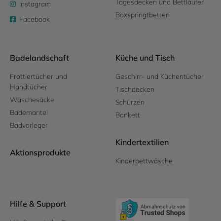
Tagesdecken und Bettläufer
Instagram
Boxspringtbetten
Facebook
Badelandschaft
Küche und Tisch
Frottiertücher und
Geschirr- und Küchentücher
Handtücher
Tischdecken
Wäschesäcke
Schürzen
Bademantel
Bankett
Badvorleger
Kindertextilien
Aktionsprodukte
Kinderbettwäsche
Hilfe & Support