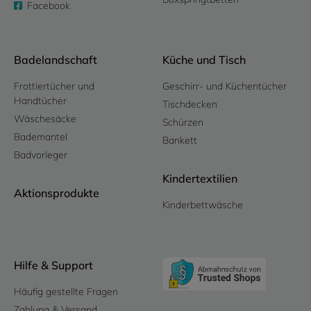
Facebook
Badelandschaft
Küche und Tisch
Frottiertücher und
Geschirr- und Küchentücher
Handtücher
Tischdecken
Wäschesäcke
Schürzen
Bademantel
Bankett
Badvorleger
Kindertextilien
Aktionsprodukte
Kinderbettwäsche
Hilfe & Support
Häufig gestellte Fragen
Zahlung & Versand