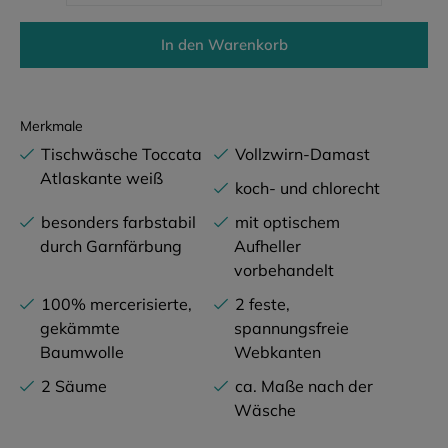
In den Warenkorb
Merkmale
Tischwäsche Toccata
Vollzwirn-Damast
Atlaskante weiß
koch- und chlorecht
besonders farbstabil
mit optischem
durch Garnfärbung
Aufheller
vorbehandelt
100% mercerisierte,
2 feste,
gekämmte
spannungsfreie
Baumwolle
Webkanten
2 Säume
ca. Maße nach der
Wäsche