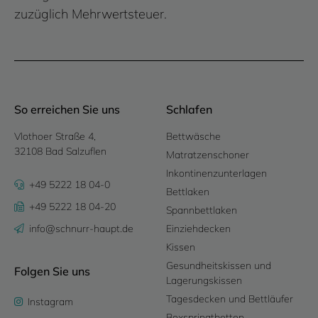
zuzüglich Mehrwertsteuer.
So erreichen Sie uns
Schlafen
Vlothoer Straße 4,
Bettwäsche
32108 Bad Salzuflen
Matratzenschoner
Inkontinenzunterlagen
+49 5222 18 04-0
Bettlaken
+49 5222 18 04-20
Spannbettlaken
info@schnurr-haupt.de
Einziehdecken
Kissen
Gesundheitskissen und
Folgen Sie uns
Lagerungskissen
Tagesdecken und Bettläufer
Instagram
Boxspringtbetten